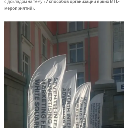
с докладом на тему
«7 способов организации ярких BTL-
мероприятий».