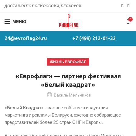
ДОСТАВКА ПО ВСЕЙ РОССИИ, БЕЛАРУСИ
0
МЕНЮ
24@evroflag24.ru
+7 (499) 212-01-32
ЖИЗНЬ ЕВРОФЛАГ
«Еврофлаг» — партнер фестиваля
«Белый квадрат»
Василь Мельников
«Белый Квадрат»
– важное событие в индустрии
маркетинга и рекламы Беларуси, ежегодно собирающее
представителей более 25 стран СНГ и Европы.
В этом году «Белый квадрат» прошел в «Доме Москвы» в