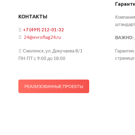
Гаранти
КОНТАКТЫ
Компания 
штандарт
+7 (499) 212-01-32
24@evroflag24.ru
ВАЖНО:
Смоленск, ул. Докучаева 8/1
Гарантия
страниц
ПН-ПТ с 9:00 до 18:00
РЕАЛИЗОВАННЫЕ ПРОЕКТЫ