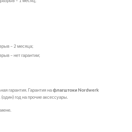
 разрыв – 1 месяц;
зрыв – 2 месяца;
рыв – нет гарантии;
ная гарантия. Гарантия на
флагштоки Nordwerk
1 (один) год на прочие аксессуары.
мене.