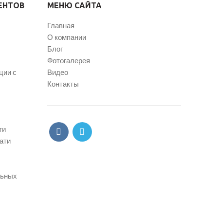
ЕНТОВ
МЕНЮ САЙТА
Главная
О компании
Блог
Фотогалерея
ции с
Видео
Контакты
ти
ати
льных