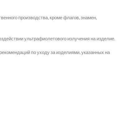
венного производства, кроме флагов, знамен,
оздействии ультрафиолетового излучения на изделие.
рекомендаций по уходу за изделиями, указанных на