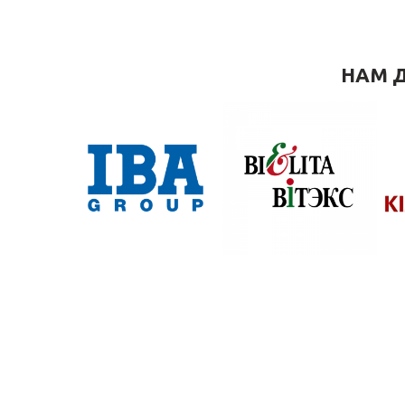
НАМ Д