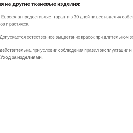
я на другие тканевые изделия:
Еврофлаг предоставляет гарантию 30 дней на все изделия собст
ов и растяжек.
Допускается естественное выцветание красок при длительном в
 действительна, при условии соблюдения правил эксплуатации и 
е
Уход за изделиями
.