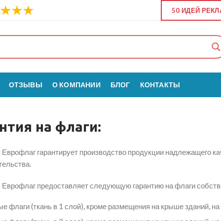
50 ИДЕЙ РЕК
ОТЗЫВЫ
О КОМПАНИИ
БЛОГ
КОНТАКТЫ
нтия на флаги:
 Еврофлаг гарантирует производство продукции надлежащего кач
тельства.
 Еврофлаг предоставляет следующую гарантию на флаги собстве
е флаги (ткань в 1 слой), кроме размещения на крыше зданий, на