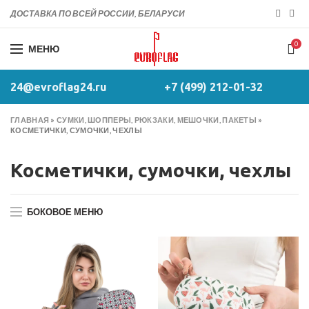
ДОСТАВКА ПО ВСЕЙ РОССИИ, БЕЛАРУСИ
0
МЕНЮ
24@evroflag24.ru
+7 (499) 212-01-32
ГЛАВНАЯ
»
СУМКИ, ШОППЕРЫ, РЮКЗАКИ, МЕШОЧКИ, ПАКЕТЫ
»
КОСМЕТИЧКИ, СУМОЧКИ, ЧЕХЛЫ
Косметички, сумочки, чехлы
БОКОВОЕ МЕНЮ