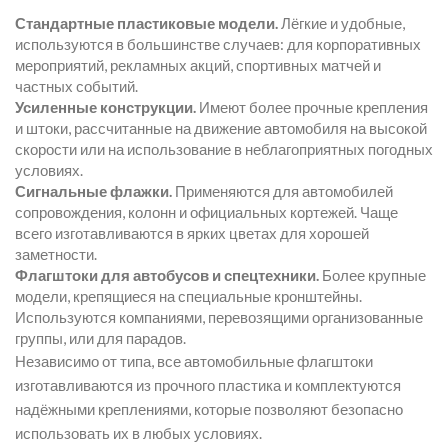
Стандартные пластиковые модели.
Лёгкие и удобные,
используются в большинстве случаев: для корпоративных
мероприятий, рекламных акций, спортивных матчей и
частных событий.
Усиленные конструкции.
Имеют более прочные крепления
и штоки, рассчитанные на движение автомобиля на высокой
скорости или на использование в неблагоприятных погодных
условиях.
Сигнальные флажки.
Применяются для автомобилей
сопровождения, колонн и официальных кортежей. Чаще
всего изготавливаются в ярких цветах для хорошей
заметности.
Флагштоки для автобусов и спецтехники.
Более крупные
модели, крепящиеся на специальные кронштейны.
Используются компаниями, перевозящими организованные
группы, или для парадов.
Независимо от типа, все автомобильные флагштоки
изготавливаются из прочного пластика и комплектуются
надёжными креплениями, которые позволяют безопасно
использовать их в любых условиях.