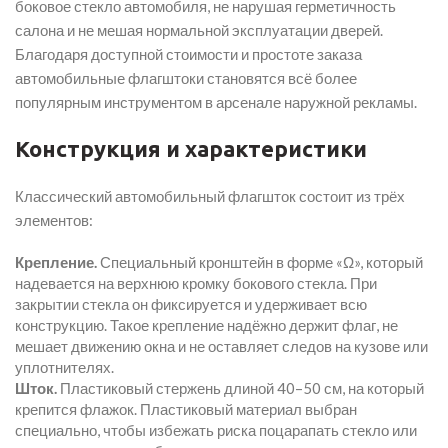
боковое стекло автомобиля, не нарушая герметичность
салона и не мешая нормальной эксплуатации дверей.
Благодаря доступной стоимости и простоте заказа
автомобильные флагштоки становятся всё более
популярным инструментом в арсенале наружной рекламы.
Конструкция и характеристики
Классический автомобильный флагшток состоит из трёх
элементов:
Крепление.
Специальный кронштейн в форме «Ω», который
надевается на верхнюю кромку бокового стекла. При
закрытии стекла он фиксируется и удерживает всю
конструкцию. Такое крепление надёжно держит флаг, не
мешает движению окна и не оставляет следов на кузове или
уплотнителях.
Шток.
Пластиковый стержень длиной 40–50 см, на который
крепится флажок. Пластиковый материал выбран
специально, чтобы избежать риска поцарапать стекло или