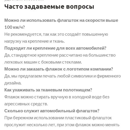
Часто задаваемые вопросы
Можно ли использовать флагшток на скорости выше
100 км/ч?
Не рекомендуется, так как это создаёт повышенную
нагрузку на крепление и ткань.
Подходит ли крепление для всех автомобилей?
Да, стандартное крепление рассчитано на большинство
легковых машин с боковыми стеклами.
Можно ли заказать флажок с логотипом компании?
Да, мы предлагаем печать любой символики и фирменного
дизайна.
Как ухаживать за тканевым полотнищем?
Флажок можно стирать вручную в холодной воде без
агрессивных средств.
Сколько служит автомобильный флагшток?
При бережном использовании пластиковый флагшток
прослужит несколько лет, при этом флажок можно менять