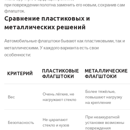
при повреждении полотна заменить его новым, сохранив сам
флагшток.
Сравнение пластиковых и
металлических решений
Автомобильные флагштоки бывают как пластиковыми, так и
металлическими. У каждого варианта есть свои
особенности:
ПЛАСТИКОВЫЕ
МЕТАЛЛИЧЕСКИЕ
КРИТЕРИЙ
ФЛАГШТОКИ
ФЛАГШТОКИ
Более тяжёлые,
Очень лёгкие, не
Вес
повышают нагрузку
нагружают стекло
на крепление
При неаккуратной
Не царапают
Безопасность
установке возможны
стекло и кузов
повреждения