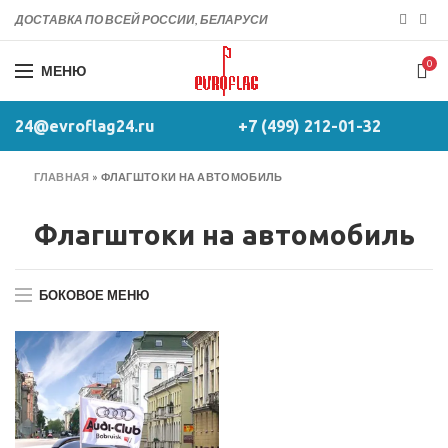
ДОСТАВКА ПО ВСЕЙ РОССИИ, БЕЛАРУСИ
0
МЕНЮ
24@evroflag24.ru
+7 (499) 212-01-32
ГЛАВНАЯ
»
ФЛАГШТОКИ НА АВТОМОБИЛЬ
Флагштоки на автомобиль
БОКОВОЕ МЕНЮ