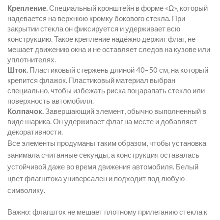
Крепление.
Специальный кронштейн в форме «Ω», который
надевается на верхнюю кромку бокового стекла. При
закрытии стекла он фиксируется и удерживает всю
конструкцию. Такое крепление надёжно держит флаг, не
мешает движению окна и не оставляет следов на кузове или
уплотнителях.
Шток.
Пластиковый стержень длиной 40–50 см, на который
крепится флажок. Пластиковый материал выбран
специально, чтобы избежать риска поцарапать стекло или
поверхность автомобиля.
Колпачок.
Завершающий элемент, обычно выполненный в
виде шарика. Он удерживает флаг на месте и добавляет
декоративности.
Все элементы продуманы таким образом, чтобы установка
занимала считанные секунды, а конструкция оставалась
устойчивой даже во время движения автомобиля. Белый
цвет флагштока универсален и подходит под любую
символику.
Важно: флагшток не мешает плотному прилеганию стекла к