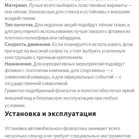
Материал.
Лучше всего выбирать пластиковые варианты —
они лёгкие, безопасные для стекла и устойчивы к внешним
воздействиям.
Тип полотна.
Для недолгих акций подойдут лёгкие ткани, а
для регулярного использования лучше заказать флажки из
плотного полиэфира или габардина.
Скорость движения.
Если планируется использовать флаг
при езде на высокой скорости, стоит выбрать усиленную
конструкцию с прочным креплением.
Назначение.
Для корпоративных мероприятий подойдут
флажки с логотипом компании, для спортивных — с
символикой команды, а для официальных событий — с
государственной символикой.
Грамотно подобранный флагшток и полотно обеспечат яркий
внешний вид и безопасную эксплуатацию при любых
условиях.
Установка и эксплуатация
Установка автомобильного флагштока занимает всего
несколько секунд и не требует специальных инструментов: