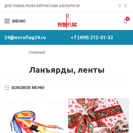
ДОСТАВКА ПО ВСЕЙ РОССИИ, БЕЛАРУСИ
0
МЕНЮ
24@evroflag24.ru
+7 (499) 212-01-32
ГЛАВНАЯ
Ланъярды, ленты
БОКОВОЕ МЕНЮ