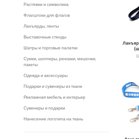
Растяжки и символика
Флагштоки для флагов
Ланъярды, ленты
Выставочные стенды
Ланъяр
​Шатры и торговые палатки
(
Ш
Сумки, шопперы, рюкзаки, мешочки,
пакеты
Одежда и аксессуары
Подарки и сувениры из ткани
Рекламная мебель и интерьер
Сувениры и подарки
Нанесение логотипа на ткань