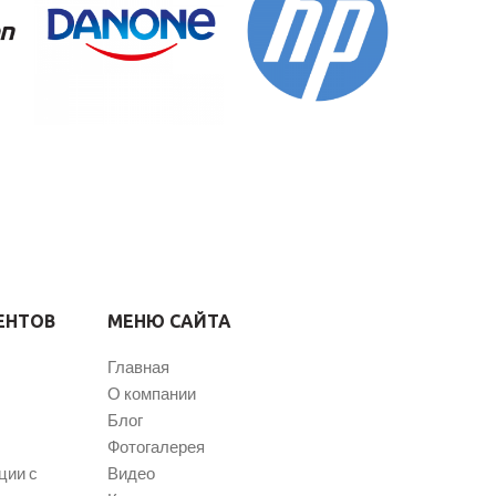
ЕНТОВ
МЕНЮ САЙТА
Главная
О компании
Блог
Фотогалерея
ции с
Видео