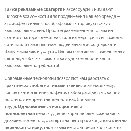
Также рекламные скатерти
и аксессуары к ним дают
широкие возможности для продвижения Вашего бренда —
это эффективный способ оформить торговую точку и
выставочный стенд. Простое размещение логотипа на
скатерти, которая лежит на столе на мероприятии, позволит
сотням или даже тысячам людей начать ассоциировать
Вашу компанию и услуги с Вашим логотипом. Позвоните нам
сегодня, чтобы мы помогли вам удовлетворить ваши
выставочные потребности!
Современные технологии позволяют нам работать с
практически
любыми типами тканей
, благодаря чему,
пошив скатертей или салфеток любой расцветки с вашим
логотипом не представляет для нас большого
труда.
Одноцветная, многоцветная и
полноцветная
печать удовлетворит любые пожелания в
дизайне. Более того, скатерти нашего производства
отлично
переносят стирку
, так что вам не стоит беспокоиться, что