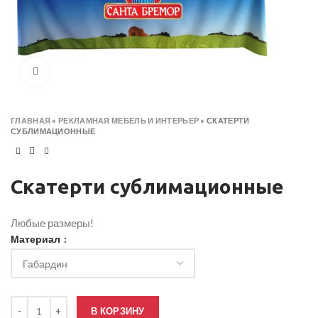
Click to enlarge
ГЛАВНАЯ
»
РЕКЛАМНАЯ МЕБЕЛЬ И ИНТЕРЬЕР
»
СКАТЕРТИ
СУБЛИМАЦИОННЫЕ
Скатерти сублимационные
Любые размеры!
Материал
Количество товара Скатерти сублимационные
В КОРЗИНУ