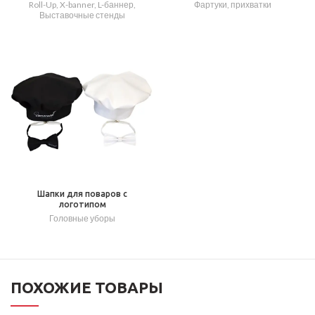
Roll-Up, X-banner, L-баннер
,
Фартуки, прихватки
Выставочные стенды
Шапки для поваров с
логотипом
Головные уборы
ПОХОЖИЕ ТОВАРЫ