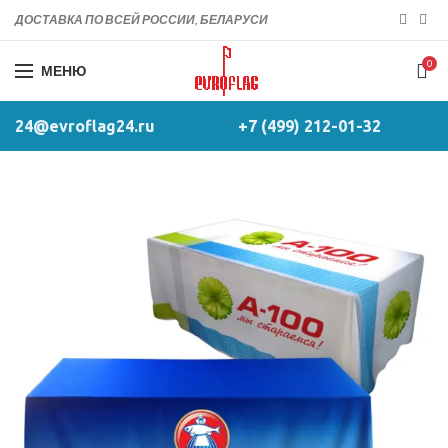
ДОСТАВКА ПО ВСЕЙ РОССИИ, БЕЛАРУСИ
0
МЕНЮ
24@evroflag24.ru
+7 (499) 212-01-32