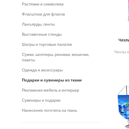
Растяжки и символика
Флагштоки для флагов
Ланъярды, ленты
Выставочные стенды
Чехл
​Шатры и торговые палатки
Чехлы н
Сумки, шопперы, рюкзаки, мешочки,
пакеты
Одежда и аксессуары
Подарки и сувениры из ткани
Рекламная мебель и интерьер
Сувениры и подарки
Нанесение логотипа на ткань