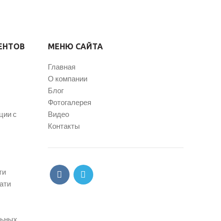
ЕНТОВ
МЕНЮ САЙТА
Главная
О компании
Блог
Фотогалерея
ции с
Видео
Контакты
ти
ати
льных