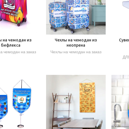
ы на чемодан из
Чехлы на чемодан из
Суве
бифлекса
неопрена
а чемодан на заказ
Чехлы на чемодан на заказ
ДЛ