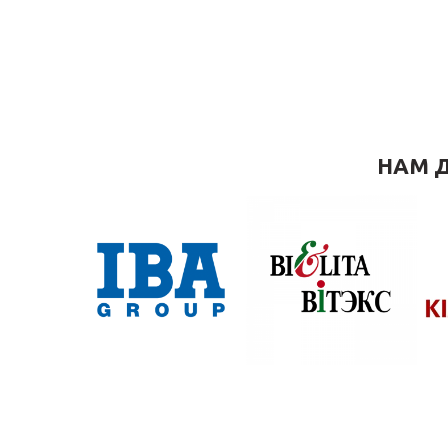
НАМ Д