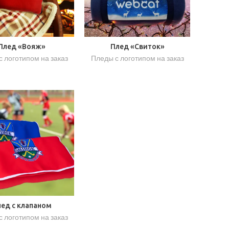
Плед «Вояж»
Плед «Свиток»
с логотипом на заказ
Пледы с логотипом на заказ
ед с клапаном
с логотипом на заказ