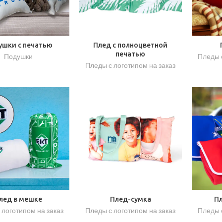
ушки с печатью
Плед с полноцветной
печатью
Подушки
Пледы 
Пледы с логотипом на заказ
лед в мешке
Плед-сумка
Пл
 логотипом на заказ
Пледы с логотипом на заказ
Пледы 