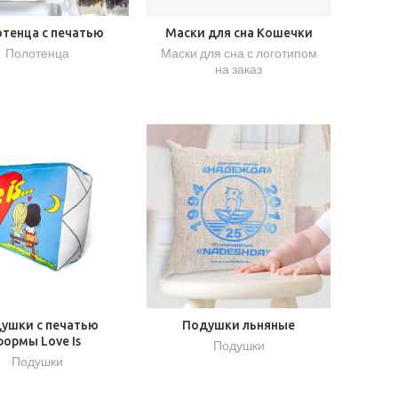
тенца с печатью
Маски для сна Кошечки
Полотенца
Маски для сна с логотипом
на заказ
ушки с печатью
Подушки льняные
формы Love Is
Подушки
Подушки