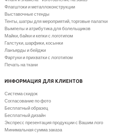
Флагштоки и металлоконструкции
Выставочные стенды
Тенты, шатры для мероприятий, торговые палатки
Вымпелы и атрибутика для болельщиков
Майки, байки и кепки с логотипом
Галстуки, шарфики, косынки
Ланъярды и бейджи
Фартуки и прихватки с логотипом
Печать на ткани
ИНФОРМАЦИЯ ДЛЯ КЛИЕНТОВ
Система скидок
Согласование по фото
Бесплатный образец
Бесплатный дизайн
Экспресс презентация продукции с Вашим лого
Минимальная сумма заказа