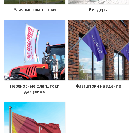
Уличные флагштоки
Виндеры
Переносные флагштоки
Флагштоки на здание
для улицы