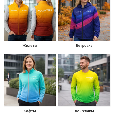
Жилеты
Ветровка
Кофты
Лонгсливы