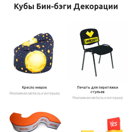
Кубы Бин-бэги Декорации
Кресло мешок
Печать для перетяжки
стульев
Рекламная мебель и интерьер
Рекламная мебель и интерьер