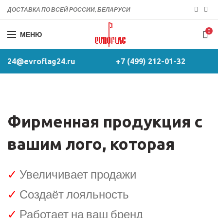
ДОСТАВКА ПО ВСЕЙ РОССИИ, БЕЛАРУСИ
0
МЕНЮ
24@evroflag24.ru
+7 (499) 212-01-32
Фирменная продукция с
вашим лого, которая
✓
Увеличивает продажи
✓
Создаёт лояльность
✓
Работает на ваш бренд