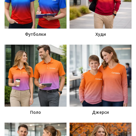
Футболки
Худи
Поло
Джерси