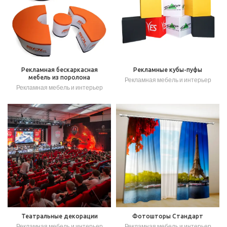
Рекламная бескаркасная
Рекламные кубы-пуфы
мебель из поролона
Рекламная мебель и интерьер
Рекламная мебель и интерьер
Театральные декорации
Фотошторы Стандарт
Рекламная мебель и интерьер
Рекламная мебель и интерьер