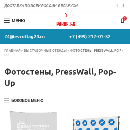
ДОСТАВКА ПО ВСЕЙ РОССИИ, БЕЛАРУСИ
0
МЕНЮ
24@evroflag24.ru
+7 (499) 212-01-32
ГЛАВНАЯ
»
ВЫСТАВОЧНЫЕ СТЕНДЫ
»
ФОТОСТЕНЫ, PRESSWALL, POP-
UP
Фотостены, PressWall, Pop-
Up
БОКОВОЕ МЕНЮ