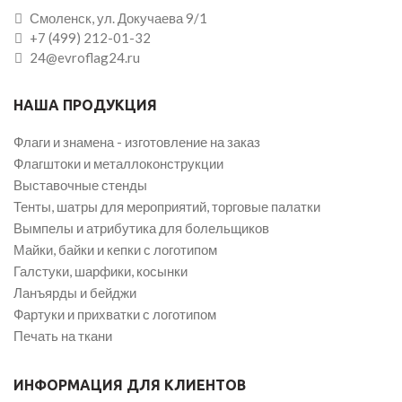
Смоленск, ул. Докучаева 9/1
+7 (499) 212-01-32
24@evroflag24.ru
НАША ПРОДУКЦИЯ
Флаги и знамена - изготовление на заказ
Флагштоки и металлоконструкции
Выставочные стенды
Тенты, шатры для мероприятий, торговые палатки
Вымпелы и атрибутика для болельщиков
Майки, байки и кепки с логотипом
Галстуки, шарфики, косынки
Ланъярды и бейджи
Фартуки и прихватки с логотипом
Печать на ткани
ИНФОРМАЦИЯ ДЛЯ КЛИЕНТОВ