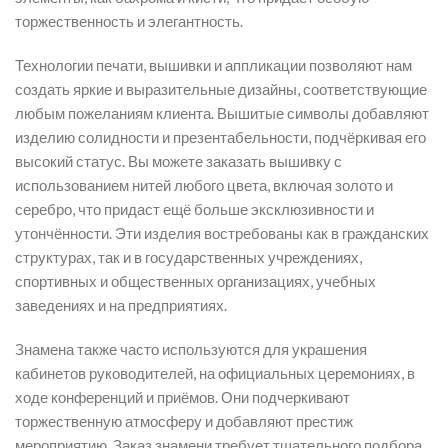
торжественность и элегантность.
Технологии печати, вышивки и аппликации позволяют нам
создать яркие и выразительные дизайны, соответствующие
любым пожеланиям клиента. Вышитые символы добавляют
изделию солидности и презентабельности, подчёркивая его
высокий статус. Вы можете заказать вышивку с
использованием нитей любого цвета, включая золото и
серебро, что придаст ещё больше эксклюзивности и
утончённости. Эти изделия востребованы как в гражданских
структурах, так и в государственных учреждениях,
спортивных и общественных организациях, учебных
заведениях и на предприятиях.
Знамена также часто используются для украшения
кабинетов руководителей, на официальных церемониях, в
ходе конференций и приёмов. Они подчеркивают
торжественную атмосферу и добавляют престиж
мероприятию. Заказ знамени требует тщательного подбора