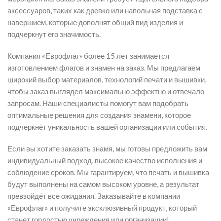
аксессуаров, таких как древко или напольная подставка с
навершием, которые дополнят общий вид изделия и
подчеркнут его значимость.
Компания «Еврофлаг» более 15 лет занимается
изготовлением флагов и знамен на заказ. Мы предлагаем
широкий выбор материалов, технологий печати и вышивки,
чтобы заказ выглядел максимально эффектно и отвечало
запросам. Наши специалисты помогут вам подобрать
оптимальные решения для создания знамени, которое
подчеркнёт уникальность вашей организации или события.
Если вы хотите заказать знамя, мы готовы предложить вам
индивидуальный подход, высокое качество исполнения и
соблюдение сроков. Мы гарантируем, что печать и вышивка
будут выполнены на самом высоком уровне, а результат
превзойдёт все ожидания. Заказывайте в компании
«Еврофлаг» и получите эксклюзивный продукт, который
станет гордостью учреждения или организации!