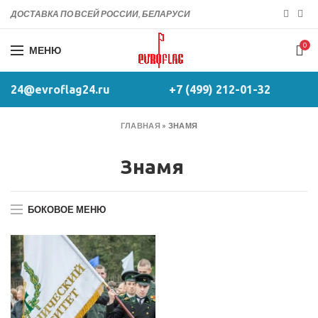
ДОСТАВКА ПО ВСЕЙ РОССИИ, БЕЛАРУСИ
0
МЕНЮ
24@evroflag24.ru
+7 (499) 212-01-32
ГЛАВНАЯ
»
ЗНАМЯ
Знамя
БОКОВОЕ МЕНЮ