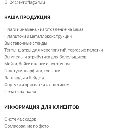
24@evroflag24.ru
НАША ПРОДУКЦИЯ
Флаги и знамена - изготовление на заказ
Флагштоки и металлоконструкции
Выставочные стенды
Тенты, шатры для мероприятий, торговые палатки
Вымпелы и атрибутика для болельщиков
Майки, байки и кепки с логотипом
Галстуки, шарфики, косынки
Ланъярды и бейджи
Фартуки и прихватки с логотипом
Печать на ткани
ИНФОРМАЦИЯ ДЛЯ КЛИЕНТОВ
Система скидок
Согласование по фото