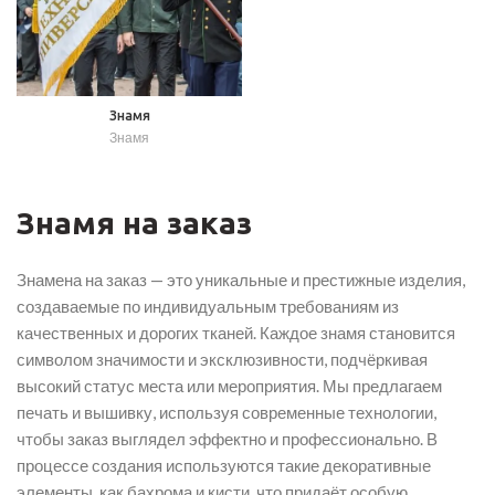
Знамя
Знамя
Знамя на заказ
Знамена на заказ — это уникальные и престижные изделия,
создаваемые по индивидуальным требованиям из
качественных и дорогих тканей. Каждое знамя становится
символом значимости и эксклюзивности, подчёркивая
высокий статус места или мероприятия. Мы предлагаем
печать и вышивку, используя современные технологии,
чтобы заказ выглядел эффектно и профессионально. В
процессе создания используются такие декоративные
элементы, как бахрома и кисти, что придаёт особую