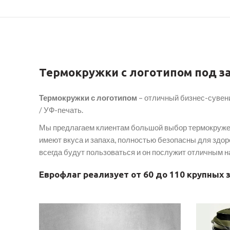
Термокружки с логотипом под з
Термокружки с
логотипом
– отличный бизнес-сувен
/ УФ-печать.
Мы предлагаем клиентам большой выбор термокруже
имеют вкуса и запаха, полностью безопасны для здор
всегда будут пользоваться и он послужит отличным 
Еврофлаг реализует от 60 до 110 крупных 