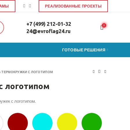
ЛАМЫ
РЕАЛИЗОВАННЫЕ ПРОЕКТЫ
+7 (499) 212-01-32
0
24@evroflag24.ru
ГОТОВЫЕ РЕШЕНИЯ
»
ТЕРМОКРУЖКИ С ЛОГОТИПОМ
с логотипом
ужек с логотипом.