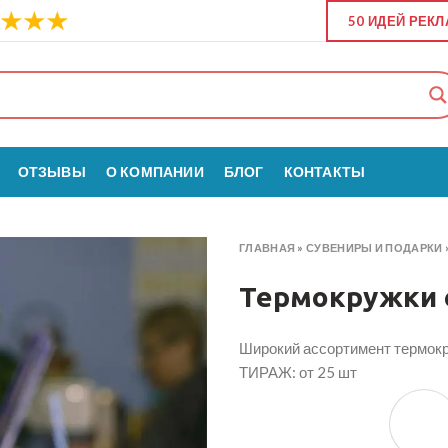
50 ИДЕЙ РЕК
ОТЗЫВЫ
О КОМПАНИИ
БЛОГ
КОНТАКТЫ
ГЛАВНАЯ
»
СУВЕНИРЫ И ПОДАРКИ
Термокружки 
Широкий ассортимент термокр
ТИРАЖ: от 25 шт