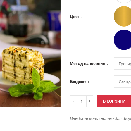
Цвет
Метод нанесения
Бюджет
Количество товара Термокружки
В КОРЗИНУ
Введите количество для фо