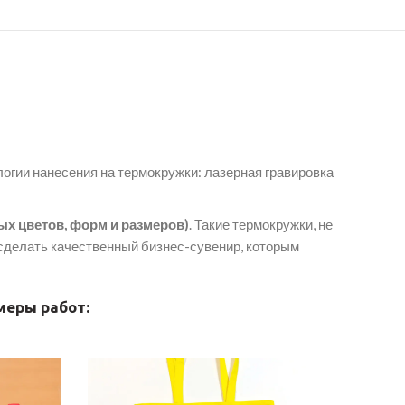
огии нанесения на термокружки: лазерная гравировка
ых цветов, форм и размеров)
. Такие термокружки, не
сделать качественный бизнес-сувенир, которым
меры работ: