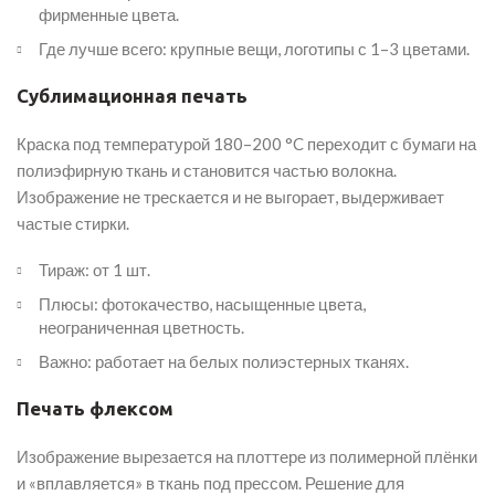
фирменные цвета.
Где лучше всего: крупные вещи, логотипы с 1–3 цветами.
Сублимационная печать
Краска под температурой 180–200 °C переходит с бумаги на
полиэфирную ткань и становится частью волокна.
Изображение не трескается и не выгорает, выдерживает
частые стирки.
Тираж: от 1 шт.
Плюсы: фотокачество, насыщенные цвета,
неограниченная цветность.
Важно: работает на белых полиэстерных тканях.
Печать флексом
Изображение вырезается на плоттере из полимерной плёнки
и «вплавляется» в ткань под прессом. Решение для