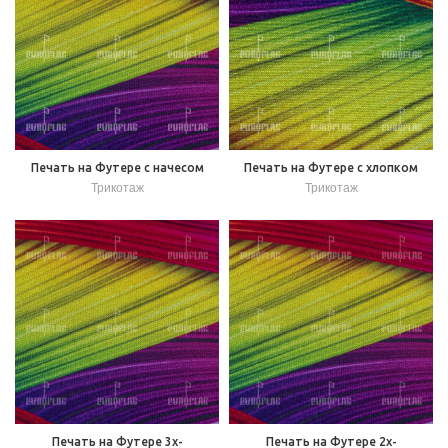
Печать на Футере с начесом
Печать на Футере с хлопком
Трикотаж
Трикотаж
Печать на Футере 3х-
Печать на Футере 2х-