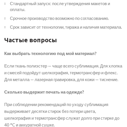
Стандартный запуск: после утверждения макетов и
оплаты.
Срочное производство возможно по согласованию.
Срок зависит от технологии, тиража и наличия материала.
Частые вопросы
Как выбрать технологию под мой материал?
Если ткань полиэстер — чаще всего сублимация. Для хлопка
и смесей подойдут шелкография, термотрансфер и флекс.
Для металла — лазерная гравировка, для кожи — тиснение.
Сколько выдержит печать на одежде?
При соблюдении рекомендаций по уходу сублимация
выдерживает десятки стирок без потери цвета,
шелкография и термотрансфер служат долго при стирке до
40 °C и аккуратной сушке.