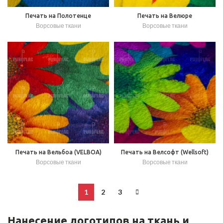
Печать на Полотенце
Печать на Велюре
Ворсовые ткани
Ворсовые ткани
Печать на Вельбоа (VELBOA)
Печать на Велсофт (Wellsoft)
Ворсовые ткани
Ворсовые ткани
1
2
3
Нанесение логотипов на ткань и