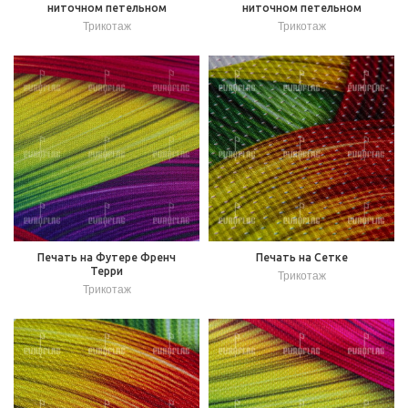
ниточном петельном
ниточном петельном
Трикотаж
Трикотаж
Печать на Футере Френч
Печать на Сетке
Терри
Трикотаж
Трикотаж