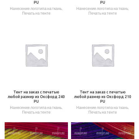
PU
PU
Нанесение логотипа на ткань
,
Нанесение логотипа на ткань
,
Печать на тенте
Печать на тенте
Тент на заказ с печатью
Тент на заказ с печатью
любой размер из Оксфорд 240
любой размер из Оксфорд 210
PU
PU
Нанесение логотипа на ткань
,
Нанесение логотипа на ткань
,
Печать на тенте
Печать на тенте