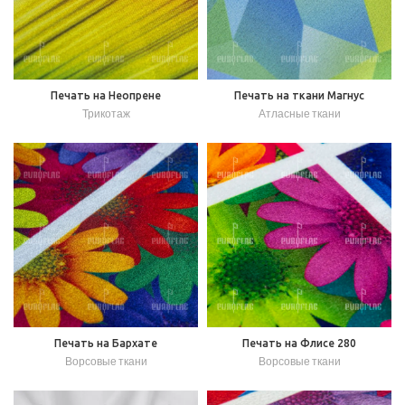
Печать на Неопрене
Печать на ткани Магнус
Трикотаж
Атласные ткани
Печать на Бархате
Печать на Флисе 280
Ворсовые ткани
Ворсовые ткани