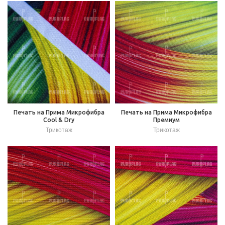
Печать на Прима Микрофибра
Печать на Прима Микрофибра
Cool & Dry
Премиум
Трикотаж
Трикотаж