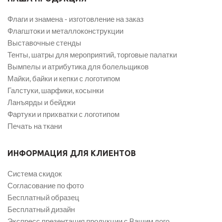
Флаги и знамена - изготовление на заказ
Флагштоки и металлоконструкции
Выставочные стенды
Тенты, шатры для мероприятий, торговые палатки
Вымпелы и атрибутика для болельщиков
Майки, байки и кепки с логотипом
Галстуки, шарфики, косынки
Ланъярды и бейджи
Фартуки и прихватки с логотипом
Печать на ткани
ИНФОРМАЦИЯ ДЛЯ КЛИЕНТОВ
Система скидок
Согласование по фото
Бесплатный образец
Бесплатный дизайн
Экспресс презентация продукции с Вашим лого