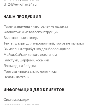
24@evroflag24.ru
НАША ПРОДУКЦИЯ
Флаги и знамена - изготовление на заказ
Флагштоки и металлоконструкции
Выставочные стенды
Тенты, шатры для мероприятий, торговые палатки
Вымпелы и атрибутика для болельщиков
Майки, байки и кепки с логотипом
Галстуки, шарфики, косынки
Ланъярды и бейджи
Фартуки и прихватки с логотипом
Печать на ткани
ИНФОРМАЦИЯ ДЛЯ КЛИЕНТОВ
Система скидок
Согласование по фото