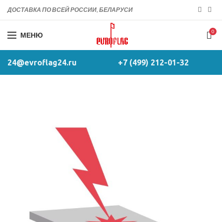
ДОСТАВКА ПО ВСЕЙ РОССИИ, БЕЛАРУСИ
0
МЕНЮ
24@evroflag24.ru
+7 (499) 212-01-32