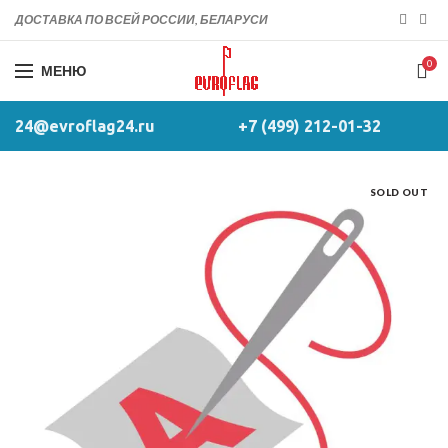
ДОСТАВКА ПО ВСЕЙ РОССИИ, БЕЛАРУСИ
0
МЕНЮ
24@evroflag24.ru
+7 (499) 212-01-32
SOLD OUT