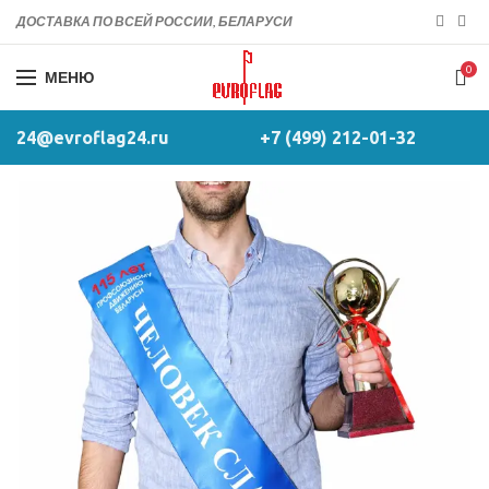
ДОСТАВКА ПО ВСЕЙ РОССИИ, БЕЛАРУСИ
0
МЕНЮ
24@evroflag24.ru
+7 (499) 212-01-32