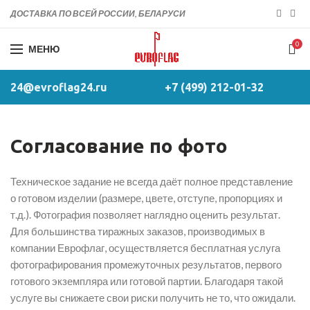
ДОСТАВКА ПО ВСЕЙ РОССИИ, БЕЛАРУСИ
0
МЕНЮ
24@evroflag24.ru
+7 (499) 212-01-32
Согласование по фото
Техническое задание не всегда даёт полное представление
о готовом изделии (размере, цвете, отступе, пропорциях и
т.д.). Фотография позволяет наглядно оценить результат.
Для большинства тиражных заказов, производимых в
компании Еврофлаг, осуществляется бесплатная услуга
фотографирования промежуточных результатов, первого
готового экземпляра или готовой партии. Благодаря такой
услуге вы снижаете свои риски получить не то, что ожидали.