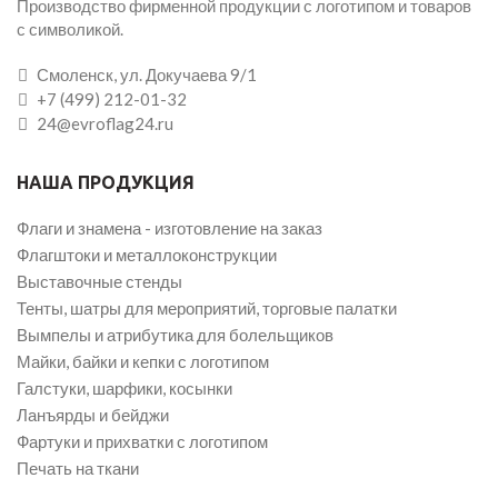
Производство фирменной продукции с логотипом и товаров
с символикой.
Смоленск, ул. Докучаева 9/1
+7 (499) 212-01-32
24@evroflag24.ru
НАША ПРОДУКЦИЯ
Флаги и знамена - изготовление на заказ
Флагштоки и металлоконструкции
Выставочные стенды
Тенты, шатры для мероприятий, торговые палатки
Вымпелы и атрибутика для болельщиков
Майки, байки и кепки с логотипом
Галстуки, шарфики, косынки
Ланъярды и бейджи
Фартуки и прихватки с логотипом
Печать на ткани