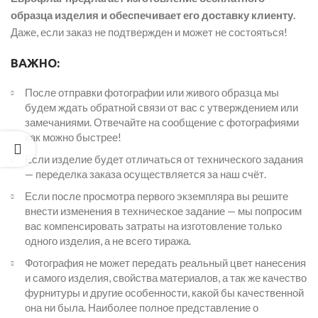
образца изделия и обеспечивает его доставку клиенту.
Даже, если заказ не подтвержден и может не состояться!
ВАЖНО:
После отправки фотографии или живого образца мы
будем ждать обратной связи от вас с утверждением или
замечаниями. Отвечайте на сообщение с фотографиями
как можно быстрее!
Если изделие будет отличаться от технического задания
— переделка заказа осуществляется за наш счёт.
Если после просмотра первого экземпляра вы решите
внести изменения в техническое задание — мы попросим
вас компенсировать затраты на изготовление только
одного изделия, а не всего тиража.
Фотография не может передать реальный цвет нанесения
и самого изделия, свойства материалов, а так же качество
фурнитуры и другие особенности, какой бы качественной
она ни была. Наиболее полное представление о