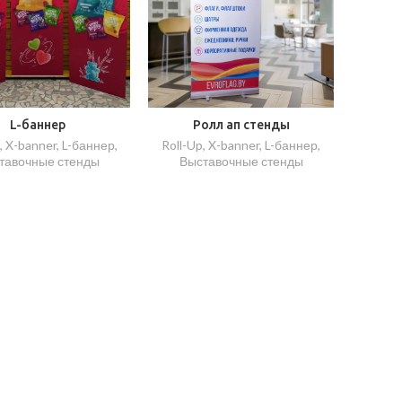
L-баннер
Ролл ап стенды
, X-banner, L-баннер
,
Roll-Up, X-banner, L-баннер
,
тавочные стенды
Выставочные стенды