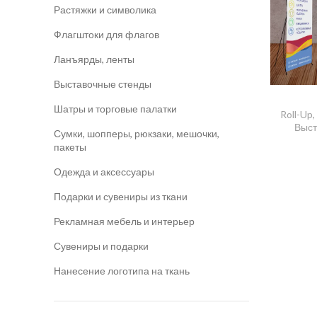
Растяжки и символика
Флагштоки для флагов
Ланъярды, ленты
Выставочные стенды
​Шатры и торговые палатки
Roll-Up,
Выст
Сумки, шопперы, рюкзаки, мешочки,
пакеты
Одежда и аксессуары
Подарки и сувениры из ткани
Рекламная мебель и интерьер
Сувениры и подарки
Нанесение логотипа на ткань