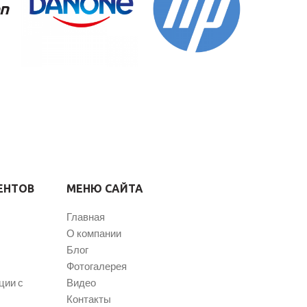
ЕНТОВ
МЕНЮ САЙТА
Главная
О компании
Блог
Фотогалерея
ции с
Видео
Контакты