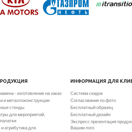
ПРОДУКЦИЯ
ИНФОРМАЦИЯ ДЛЯ КЛИ
намена - изготовление на заказ
Система скидок
и и металлоконструкции
Согласование по фото
ные стенды
Бесплатный образец
атры для мероприятий,
Бесплатный дизайн
 палатки
Экспресс презентация продук
и атрибутика для
Вашим лого