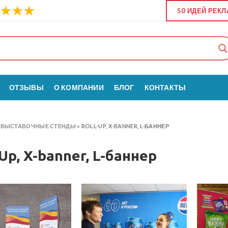
50 ИДЕЙ РЕК
ОТЗЫВЫ
О КОМПАНИИ
БЛОГ
КОНТАКТЫ
»
ВЫСТАВОЧНЫЕ СТЕНДЫ
»
ROLL-UP, X-BANNER, L-БАННЕР
-Up, X-banner, L-баннер