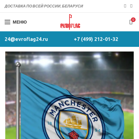
ДОСТАВКА ПО ВСЕЙ РОССИИ, БЕЛАРУСИ
0
МЕНЮ
24@evroflag24.ru
+7 (499) 212-01-32