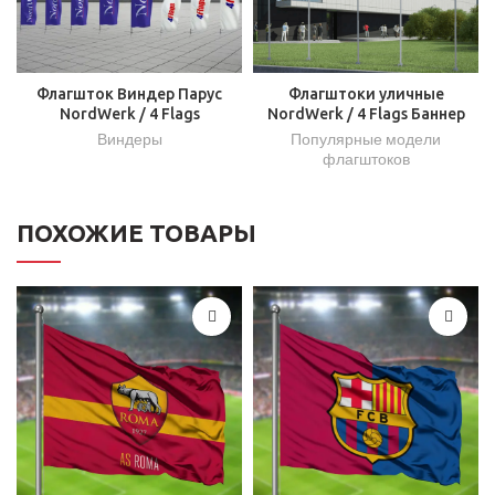
Флагшток Виндер Парус
Флагштоки уличные
NordWerk / 4 Flags
NordWerk / 4 Flags Баннер
Виндеры
Популярные модели
флагштоков
ПОХОЖИЕ ТОВАРЫ