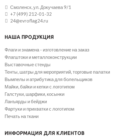
Смоленск, ул. Докучаева 9/1
+7 (499) 212-01-32
24@evroflag24.ru
НАША ПРОДУКЦИЯ
Флаги и знамена - изготовление на заказ
Флагштоки и металлоконструкции
Выставочные стенды
Тенты, шатры для мероприятий, торговые палатки
Вымпелы и атрибутика для болельщиков
Майки, байки и кепки с логотипом
Галстуки, шарфики, косынки
Ланъярды и бейджи
Фартуки и прихватки с логотипом
Печать на ткани
ИНФОРМАЦИЯ ДЛЯ КЛИЕНТОВ