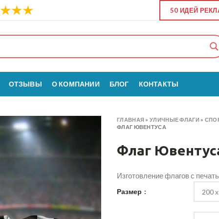
50 ИДЕЙ РЕК
ОТЗЫВЫ
О КОМПАНИИ
БЛОГ
КОНТАКТЫ
ГЛАВНАЯ
»
УЛИЧНЫЕ ФЛАГИ
»
СПО
ФЛАГ ЮВЕНТУСА
Флаг Ювентус
Изготовление флагов с печат
Размер