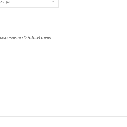
уса
рмирования ЛУЧШЕЙ цены