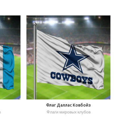
Флаг Даллас Ковбойз
в
Флаги мировых клубов