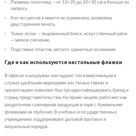
Размеры полотнищ — от 10×20 до 20×30 см и больше по
запросу.
Кол-во цветов в макете не ограничено, возможна
двусторонняя печать.
Ткани: атлас — выраженный блеск, искусственный шёлк
— мягкое свечение.
Подставки: пластик, металл, гранитные основания.
Где и как используются настольные флажки
В офисах и шоурумах они задают тон коммуникации и
служат удобными маркерами зон. На выставках и
презентациях помогают быстро идентифицировать бренд и
страну представительства. На промо-акциях работают как
раздаточная сувенирная продукция в паре с бумажными
флажками на трубочке. В учебных и государственных
учреждениях поддерживают деловой протокол и
визуальный порядок.