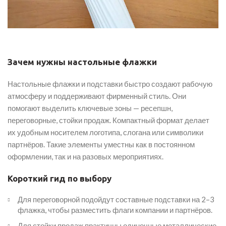
Зачем нужны настольные флажки
Настольные флажки и подставки быстро создают рабочую
атмосферу и поддерживают фирменный стиль. Они
помогают выделить ключевые зоны — ресепшн,
переговорные, стойки продаж. Компактный формат делает
их удобным носителем логотипа, слогана или символики
партнёров. Такие элементы уместны как в постоянном
оформлении, так и на разовых мероприятиях.
Короткий гид по выбору
Для переговорной подойдут составные подставки на 2–3
флажка, чтобы разместить флаги компании и партнёров.
Для стойки продаж практичны одиночные металлические