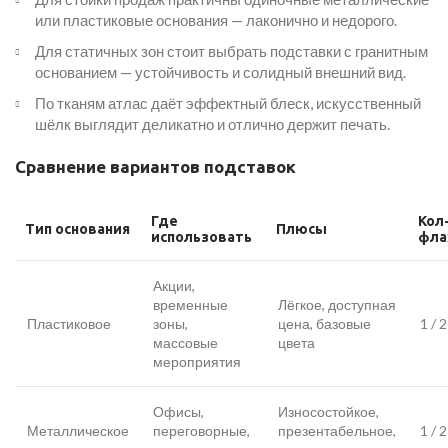
или пластиковые основания — лаконично и недорого.
Для статичных зон стоит выбрать подставки с гранитным
основанием — устойчивость и солидный внешний вид.
По тканям атлас даёт эффектный блеск, искусственный
шёлк выглядит деликатно и отлично держит печать.
Сравнение вариантов подставок
Где
Кол
Тип основания
Плюсы
использовать
фла
Акции,
временные
Лёгкое, доступная
Пластиковое
зоны,
цена, базовые
1 / 2
массовые
цвета
мероприятия
Офисы,
Износостойкое,
Металлическое
переговорные,
презентабельное,
1 / 2