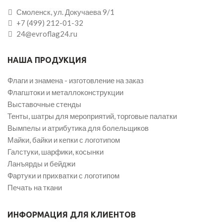
Смоленск, ул. Докучаева 9/1
+7 (499) 212-01-32
24@evroflag24.ru
НАША ПРОДУКЦИЯ
Флаги и знамена - изготовление на заказ
Флагштоки и металлоконструкции
Выставочные стенды
Тенты, шатры для мероприятий, торговые палатки
Вымпелы и атрибутика для болельщиков
Майки, байки и кепки с логотипом
Галстуки, шарфики, косынки
Ланъярды и бейджи
Фартуки и прихватки с логотипом
Печать на ткани
ИНФОРМАЦИЯ ДЛЯ КЛИЕНТОВ