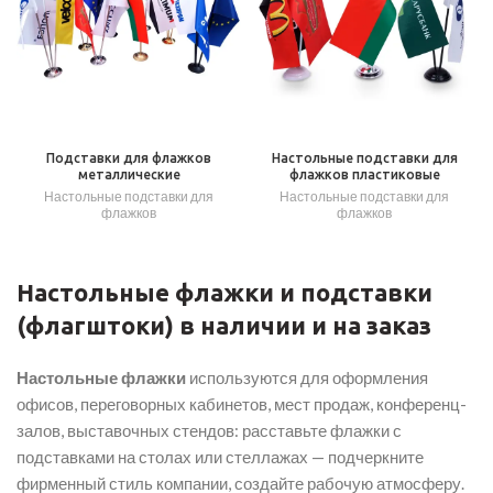
Подставки для флажков
Настольные подставки для
металлические
флажков пластиковые
Настольные подставки для
Настольные подставки для
флажков
флажков
Настольные флажки и подставки
(флагштоки) в наличии и на заказ
Настольные флажки
используются для оформления
офисов, переговорных кабинетов, мест продаж, конференц-
залов, выставочных стендов: расставьте флажки с
подставками на столах или стеллажах — подчеркните
фирменный стиль компании, создайте рабочую атмосферу.