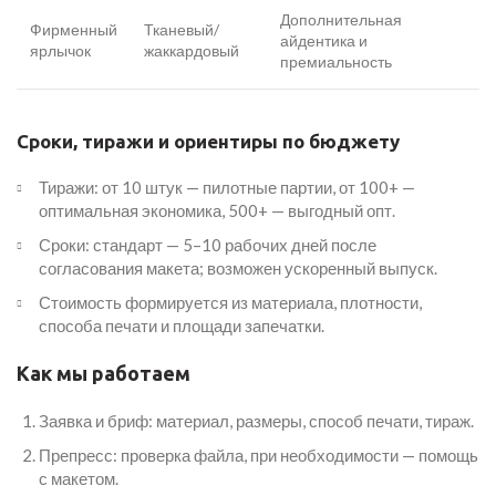
Дополнительная
Фирменный
Тканевый/
айдентика и
ярлычок
жаккардовый
премиальность
Сроки, тиражи и ориентиры по бюджету
Тиражи: от 10 штук — пилотные партии, от 100+ —
оптимальная экономика, 500+ — выгодный опт.
Сроки: стандарт — 5–10 рабочих дней после
согласования макета; возможен ускоренный выпуск.
Стоимость формируется из материала, плотности,
способа печати и площади запечатки.
Как мы работаем
Заявка и бриф: материал, размеры, способ печати, тираж.
Препресс: проверка файла, при необходимости — помощь
с макетом.