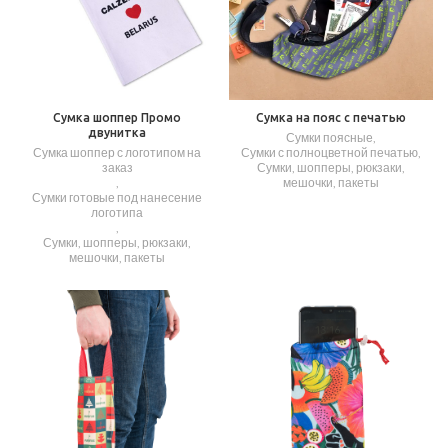
Сумка шоппер Промо
Сумка на пояс с печатью
двунитка
Сумки поясные
,
Сумка шоппер с логотипом на
Сумки с полноцветной печатью
,
заказ
Сумки, шопперы, рюкзаки,
,
мешочки, пакеты
Сумки готовые под нанесение
логотипа
,
Сумки, шопперы, рюкзаки,
мешочки, пакеты