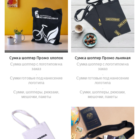
Сумка шоппер Промо хлопок
Сумка шоппер Промо льняная
Сумка шоппер с логотипом на
Сумка шоппер с логотипом на
заказ
заказ
,
,
Сумки готовые под нанесение
Сумки готовые под нанесение
логотипа
логотипа
,
,
Сумки, шопперы, рюкзаки,
Сумки, шопперы, рюкзаки,
мешочки, пакеты
мешочки, пакеты