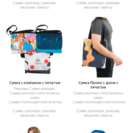
Сумки, шопперы, рюкзаки,
Сумки, шопперы, рюкзаки,
мешочки, пакеты
мешочки, пакеты
Сумка с клапаном с печатью
Сумка Промо с дном с
печатью
Рюкзаки, Сумки-рюкзаки
,
Сумка шоппер с логотипом на
Сумка шоппер с логотипом на
заказ
заказ
,
Сумки с полноцветной печатью
,
Сумки с полноцветной печатью
,
,
Сумки, шопперы, рюкзаки,
Сумки, шопперы, рюкзаки,
мешочки, пакеты
мешочки, пакеты