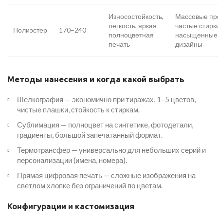
Износостойкость,
Массовые пр
легкость, яркая
частые стирк
Полиэстер
170–240
полноцветная
насыщенные
печать
дизайны
Методы нанесения и когда какой выбрать
Шелкография — экономично при тиражах, 1–5 цветов,
чистые плашки, стойкость к стиркам.
Сублимация — полноцвет на синтетике, фотодетали,
градиенты, большой запечатанный формат.
Термотрансфер — универсально для небольших серий и
персонализации (имена, номера).
Прямая цифровая печать — сложные изображения на
светлом хлопке без ограничений по цветам.
Конфигурации и кастомизация