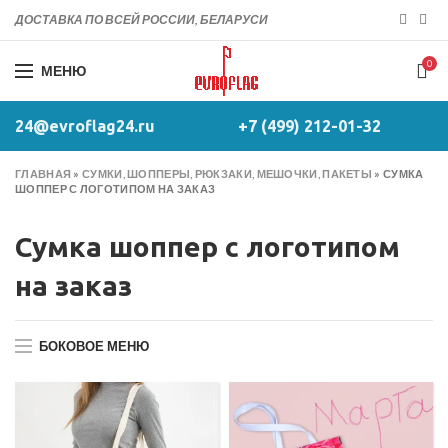
ДОСТАВКА ПО ВСЕЙ РОССИИ, БЕЛАРУСИ
0
МЕНЮ
24@evroflag24.ru
+7 (499) 212-01-32
ГЛАВНАЯ
»
СУМКИ, ШОППЕРЫ, РЮКЗАКИ, МЕШОЧКИ, ПАКЕТЫ
»
СУМКА
ШОППЕР С ЛОГОТИПОМ НА ЗАКАЗ
Сумка шоппер с логотипом
на заказ
БОКОВОЕ МЕНЮ