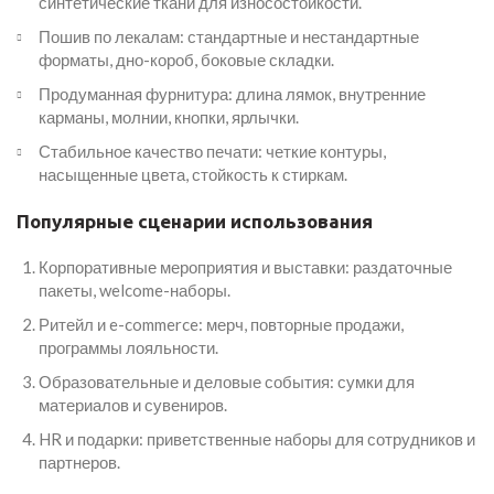
синтетические ткани для износостойкости.
Пошив по лекалам: стандартные и нестандартные
форматы, дно-короб, боковые складки.
Продуманная фурнитура: длина лямок, внутренние
карманы, молнии, кнопки, ярлычки.
Стабильное качество печати: четкие контуры,
насыщенные цвета, стойкость к стиркам.
Популярные сценарии использования
Корпоративные мероприятия и выставки: раздаточные
пакеты, welcome-наборы.
Ритейл и e-commerce: мерч, повторные продажи,
программы лояльности.
Образовательные и деловые события: сумки для
материалов и сувениров.
HR и подарки: приветственные наборы для сотрудников и
партнеров.