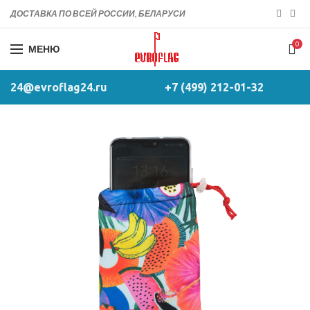
ДОСТАВКА ПО ВСЕЙ РОССИИ, БЕЛАРУСИ
0
МЕНЮ
24@evroflag24.ru
+7 (499) 212-01-32