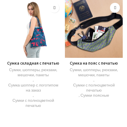
Сумка складная с печатью
Сумка на пояс с печатью
Сумки, шопперы, рюкзаки,
Сумки, шопперы, рюкзаки,
мешочки, пакеты
мешочки, пакеты
,
,
Сумка шоппер с логотипом
Сумки с полноцветной
на заказ
печатью
,
,
Сумки поясные
Сумки с полноцветной
печатью