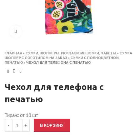
Click to enlarge
ГЛАВНАЯ
»
СУМКИ, ШОППЕРЫ, РЮКЗАКИ, МЕШОЧКИ, ПАКЕТЫ
»
СУМКА
ШОППЕР С ЛОГОТИПОМ НА ЗАКАЗ
»
СУМКИ С ПОЛНОЦВЕТНОЙ
ПЕЧАТЬЮ
»
ЧЕХОЛ ДЛЯ ТЕЛЕФОНА С ПЕЧАТЬЮ
Чехол для телефона с
печатью
Тираж: от 10 шт
Количество товара Чехол для телефона с печатью
В КОРЗИНУ