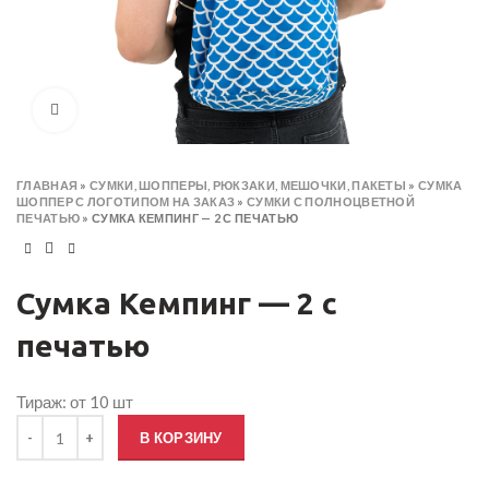
Click to enlarge
ГЛАВНАЯ
»
СУМКИ, ШОППЕРЫ, РЮКЗАКИ, МЕШОЧКИ, ПАКЕТЫ
»
СУМКА
ШОППЕР С ЛОГОТИПОМ НА ЗАКАЗ
»
СУМКИ С ПОЛНОЦВЕТНОЙ
ПЕЧАТЬЮ
»
СУМКА КЕМПИНГ — 2 С ПЕЧАТЬЮ
Сумка Кемпинг — 2 с
печатью
Тираж: от 10 шт
Количество товара Сумка Кемпинг — 2 с печатью
В КОРЗИНУ