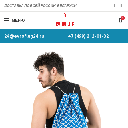
ДОСТАВКА ПО ВСЕЙ РОССИИ, БЕЛАРУСИ
0
МЕНЮ
24@evroflag24.ru
+7 (499) 212-01-32