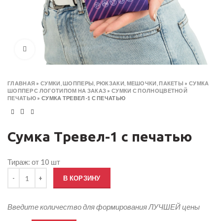
Click to enlarge
ГЛАВНАЯ
»
СУМКИ, ШОППЕРЫ, РЮКЗАКИ, МЕШОЧКИ, ПАКЕТЫ
»
СУМКА
ШОППЕР С ЛОГОТИПОМ НА ЗАКАЗ
»
СУМКИ С ПОЛНОЦВЕТНОЙ
ПЕЧАТЬЮ
»
СУМКА ТРЕВЕЛ-1 С ПЕЧАТЬЮ
Сумка Тревел-1 с печатью
Тираж: от 10 шт
Количество товара Сумка Тревел-1 с печатью
В КОРЗИНУ
Введите количество для формирования ЛУЧШЕЙ цены