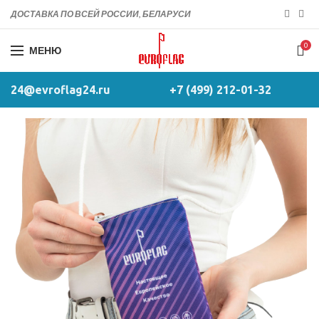
ДОСТАВКА ПО ВСЕЙ РОССИИ, БЕЛАРУСИ
0
МЕНЮ
24@evroflag24.ru
+7 (499) 212-01-32