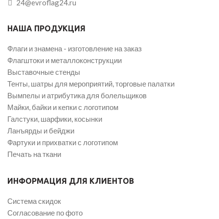
24@evroflag24.ru
НАША ПРОДУКЦИЯ
Флаги и знамена - изготовление на заказ
Флагштоки и металлоконструкции
Выставочные стенды
Тенты, шатры для мероприятий, торговые палатки
Вымпелы и атрибутика для болельщиков
Майки, байки и кепки с логотипом
Галстуки, шарфики, косынки
Ланъярды и бейджи
Фартуки и прихватки с логотипом
Печать на ткани
ИНФОРМАЦИЯ ДЛЯ КЛИЕНТОВ
Система скидок
Согласование по фото