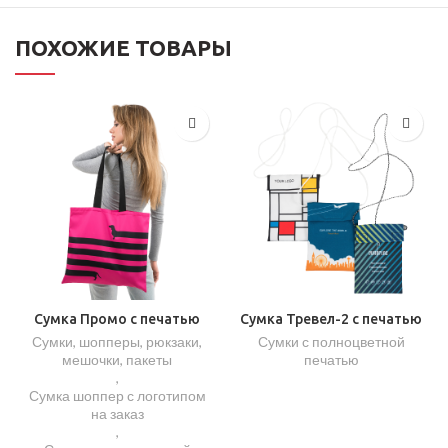
ПОХОЖИЕ ТОВАРЫ
Сумка Промо с печатью
Сумка Тревел-2 с печатью
Сумки, шопперы, рюкзаки,
Сумки с полноцветной
мешочки, пакеты
печатью
,
Сумка шоппер с логотипом
на заказ
,