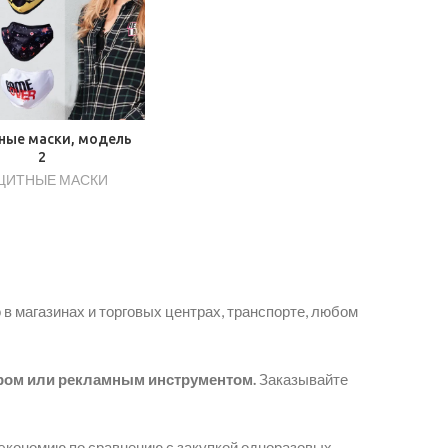
ные маски, модель
2
ЩИТНЫЕ МАСКИ
в магазинах и торговых центрах, транспорте, любом
ром или рекламным инструментом.
Заказывайте
 экономию по сравнению с закупкой одноразовых