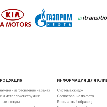
ПРОДУКЦИЯ
ИНФОРМАЦИЯ ДЛЯ КЛИ
намена - изготовление на заказ
Система скидок
и и металлоконструкции
Согласование по фото
ные стенды
Бесплатный образец