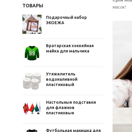
ТОВАРЫ
масок!
Подарочный набор
ЭКОЕЖА
Вратарская хоккейная
майка для мальчика
Утяжелитель
водоналивной
пластиковый
Настольные подставки
для флажков
пластиковые
Футбольная манишка для