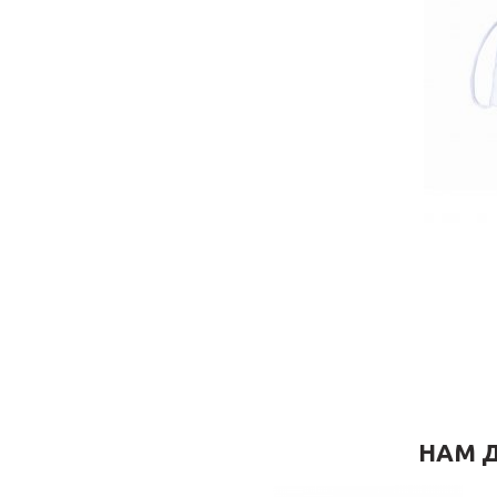
НАМ Д