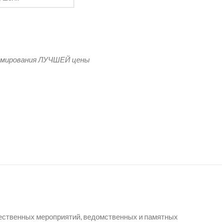
оссии
рмирования ЛУЧШЕЙ цены
ржественных мероприятий, ведомственных и памятных