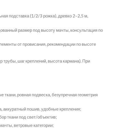
ная подставка (1/2/3 рожка), древко 2–2,5 м,
дованный размер под высоту мачты, консультация по
лементы от провисания, рекомендации по высоте
трубы, шаг креплений, высота кармана). При
 ткани, ровная подвеска, безупречная геометрия
а, аккуратный пошив, удобные крепления;
бор ткани под свет/объектив;
мачты, ветровые категории;