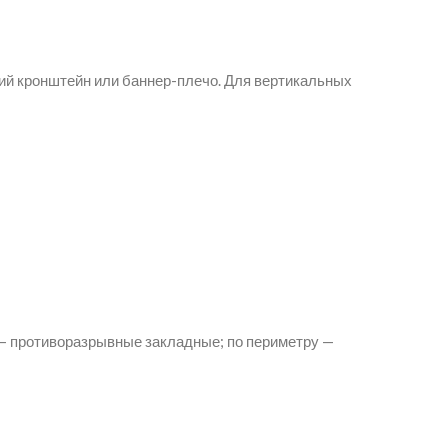
щий кронштейн или баннер-плечо. Для вертикальных
— противоразрывные закладные; по периметру —