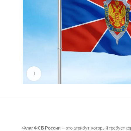
Click to enlarge
Флаг ФСБ России
— это атрибут, который требует к