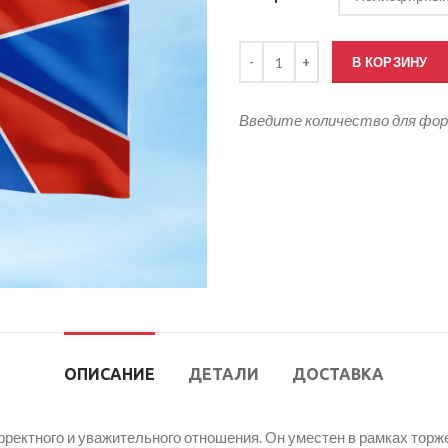
Количество товара Флаг ФСБ Р
В КОРЗИНУ
Введите количество для фо
ОПИСАНИЕ
ДЕТАЛИ
ДОСТАВКА
орректного и уважительного отношения. Он уместен в рамках то