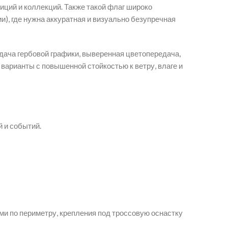
иций и коллекций. Также такой флаг широко
), где нужна аккуратная и визуально безупречная
дача гербовой графики, выверенная цветопередача,
варианты с повышенной стойкостью к ветру, влаге и
 и событий.
и по периметру, крепления под троссовую оснастку