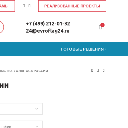
ЛАМЫ
РЕАЛИЗОВАННЫЕ ПРОЕКТЫ
+7 (499) 212-01-32
0
24@evroflag24.ru
ГОТОВЫЕ РЕШЕНИЯ
ОМСТВА
»
ФЛАГ ФСБ РОССИИ
ии