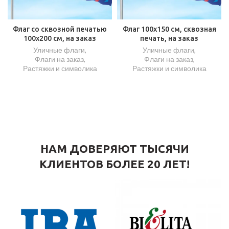
Флаг со сквозной печатью
Флаг 100х150 см, сквозная
100х200 см, на заказ
печать, на заказ
Уличные флаги
,
Уличные флаги
,
Флаги на заказ
,
Флаги на заказ
,
Растяжки и символика
Растяжки и символика
НАМ ДОВЕРЯЮТ ТЫСЯЧИ
КЛИЕНТОВ БОЛЕЕ 20 ЛЕТ!