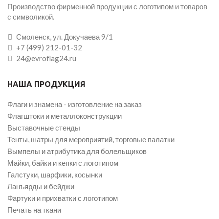
Производство фирменной продукции с логотипом и товаров
с символикой.
Смоленск, ул. Докучаева 9/1
+7 (499) 212-01-32
24@evroflag24.ru
НАША ПРОДУКЦИЯ
Флаги и знамена - изготовление на заказ
Флагштоки и металлоконструкции
Выставочные стенды
Тенты, шатры для мероприятий, торговые палатки
Вымпелы и атрибутика для болельщиков
Майки, байки и кепки с логотипом
Галстуки, шарфики, косынки
Ланъярды и бейджи
Фартуки и прихватки с логотипом
Печать на ткани