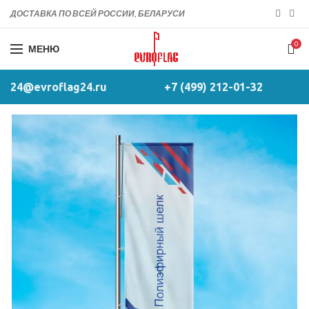
ДОСТАВКА ПО ВСЕЙ РОССИИ, БЕЛАРУСИ
0
МЕНЮ
24@evroflag24.ru
+7 (499) 212-01-32