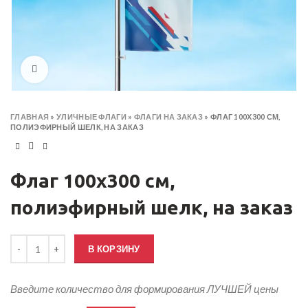
Click to enlarge
ГЛАВНАЯ
»
УЛИЧНЫЕ ФЛАГИ
»
ФЛАГИ НА ЗАКАЗ
»
ФЛАГ 100Х300 СМ,
ПОЛИЭФИРНЫЙ ШЕЛК, НА ЗАКАЗ
Флаг 100х300 см,
полиэфирный шелк, на заказ
Количество товара Флаг 100х300 см, полиэфирный шелк, на заказ
В КОРЗИНУ
Введите количество для формирования ЛУЧШЕЙ цены