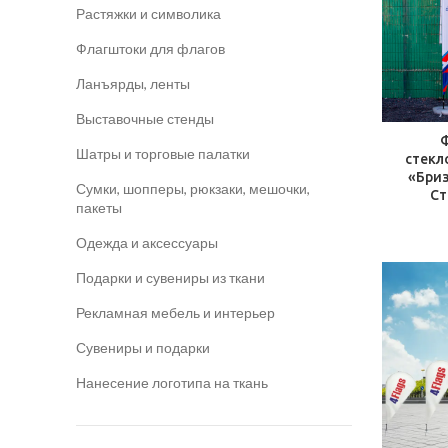
Растяжки и символика
Флагштоки для флагов
Ланъярды, ленты
Выставочные стенды
Ф
​Шатры и торговые палатки
стекл
«Бриз
Сумки, шопперы, рюкзаки, мешочки,
Ст
пакеты
Одежда и аксессуары
Подарки и сувениры из ткани
Рекламная мебель и интерьер
Сувениры и подарки
Нанесение логотипа на ткань