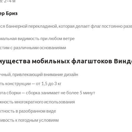
: 2–4 м
ер Бриз
ся баннерной перекладиной, которая делает флаг постоянно раз
мальная видимость при любом ветре
стим с различными основаниями
мущества мобильных флагштоков Винд
чный, привлекающий внимание дизайн
ть конструкции — от 1,5 до 3 кг
та сборки — сборка занимает не более 5 минут
ность многократного использования
тность в разобранном виде
ивость к погодным условиям