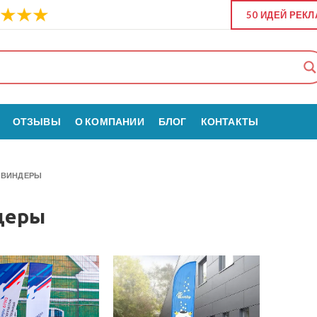
50 ИДЕЙ РЕК
ОТЗЫВЫ
О КОМПАНИИ
БЛОГ
КОНТАКТЫ
»
ВИНДЕРЫ
деры