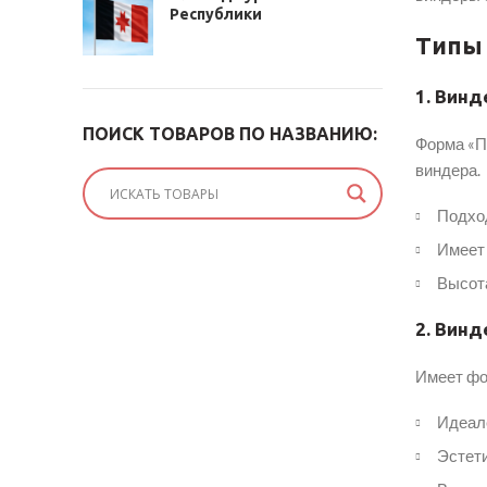
Республики
Типы
1. Винд
ПОИСК ТОВАРОВ ПО НАЗВАНИЮ:
Форма «П
виндера.
Подхо
Имеет
Высота
2. Винд
Имеет фо
Идеале
Эстет