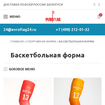
ДОСТАВКА ПО ВСЕЙ РОССИИ, БЕЛАРУСИ
0
МЕНЮ
24@evroflag24.ru
+7 (499) 212-01-32
ГЛАВНАЯ
»
СПОРТИВНАЯ ФОРМА
»
БАСКЕТБОЛЬНАЯ ФОРМА
Баскетбольная форма
БОКОВОЕ МЕНЮ