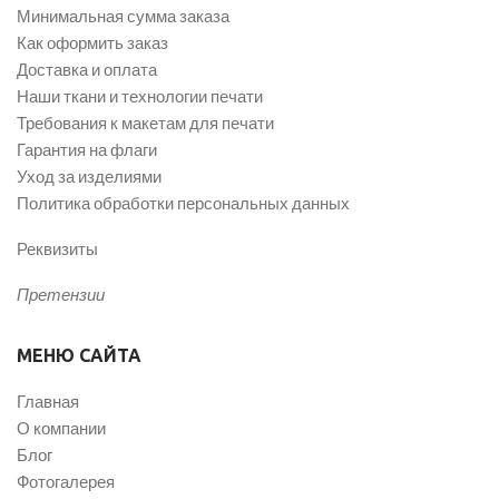
Минимальная сумма заказа
Как оформить заказ
Доставка и оплата
Наши ткани и технологии печати
Требования к макетам для печати
Гарантия на флаги
Уход за изделиями
Политика обработки персональных данных
Реквизиты
Претензии
МЕНЮ САЙТА
Главная
О компании
Блог
Фотогалерея