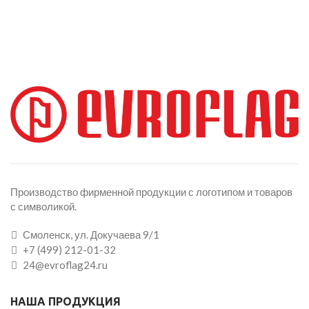
Производство фирменной продукции с логотипом и товаров
с символикой.
Смоленск, ул. Докучаева 9/1
+7 (499) 212-01-32
24@evroflag24.ru
НАША ПРОДУКЦИЯ