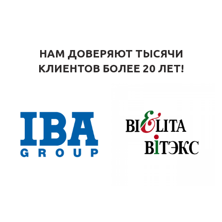
НАМ ДОВЕРЯЮТ ТЫСЯЧИ
КЛИЕНТОВ БОЛЕЕ 20 ЛЕТ!