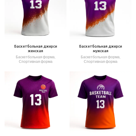
Баскетбольная джерси
Баскетбольная джерси
женская
мужская
Баскетбольная форма
,
Баскетбольная форма
,
Спортивная форма
Спортивная форма