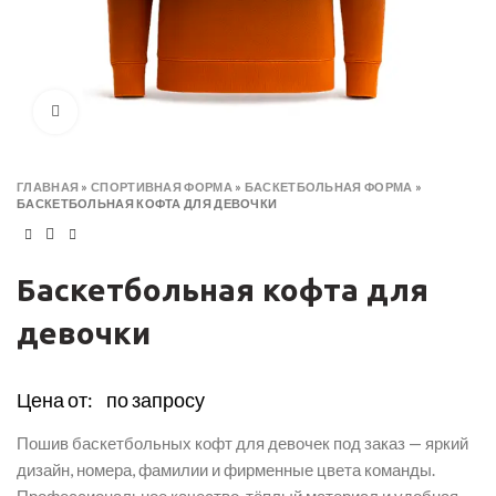
Click to enlarge
ГЛАВНАЯ
»
СПОРТИВНАЯ ФОРМА
»
БАСКЕТБОЛЬНАЯ ФОРМА
»
БАСКЕТБОЛЬНАЯ КОФТА ДЛЯ ДЕВОЧКИ
Баскетбольная кофта для
девочки
Цена от:
по запросу
Пошив баскетбольных кофт для девочек под заказ — яркий
дизайн, номера, фамилии и фирменные цвета команды.