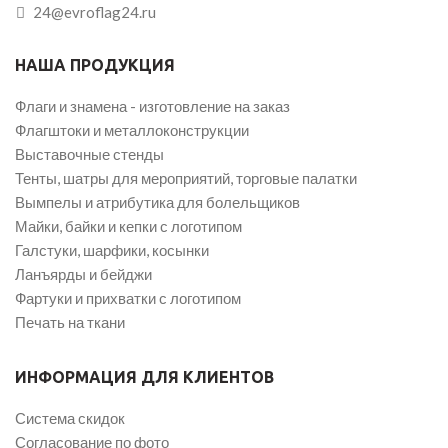
24@evroflag24.ru
НАША ПРОДУКЦИЯ
Флаги и знамена - изготовление на заказ
Флагштоки и металлоконструкции
Выставочные стенды
Тенты, шатры для мероприятий, торговые палатки
Вымпелы и атрибутика для болельщиков
Майки, байки и кепки с логотипом
Галстуки, шарфики, косынки
Ланъярды и бейджи
Фартуки и прихватки с логотипом
Печать на ткани
ИНФОРМАЦИЯ ДЛЯ КЛИЕНТОВ
Система скидок
Согласование по фото