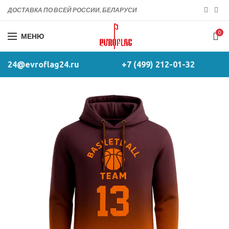
ДОСТАВКА ПО ВСЕЙ РОССИИ, БЕЛАРУСИ
0
МЕНЮ
24@evroflag24.ru
+7 (499) 212-01-32