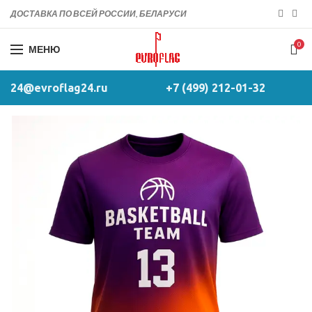
ДОСТАВКА ПО ВСЕЙ РОССИИ, БЕЛАРУСИ
0
МЕНЮ
24@evroflag24.ru
+7 (499) 212-01-32