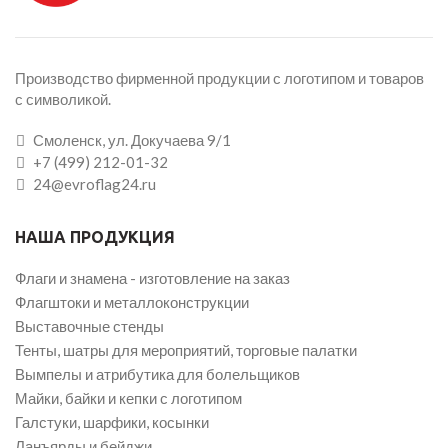
Производство фирменной продукции с логотипом и товаров
с символикой.
Смоленск, ул. Докучаева 9/1
+7 (499) 212-01-32
24@evroflag24.ru
НАША ПРОДУКЦИЯ
Флаги и знамена - изготовление на заказ
Флагштоки и металлоконструкции
Выставочные стенды
Тенты, шатры для мероприятий, торговые палатки
Вымпелы и атрибутика для болельщиков
Майки, байки и кепки с логотипом
Галстуки, шарфики, косынки
Ланъярды и бейджи