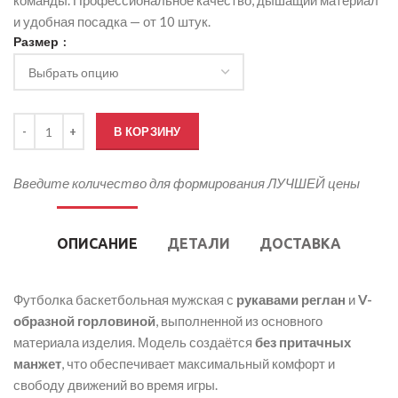
команды. Профессиональное качество, дышащий материал
и удобная посадка — от 10 штук.
Размер
Количество товара Баскетбольная футболка мужская
В КОРЗИНУ
Введите количество для формирования ЛУЧШЕЙ цены
ОПИСАНИЕ
ДЕТАЛИ
ДОСТАВКА
Футболка баскетбольная мужская с
рукавами реглан
и
V-
образной горловиной
, выполненной из основного
материала изделия. Модель создаётся
без притачных
манжет
, что обеспечивает максимальный комфорт и
свободу движений во время игры.