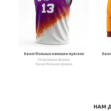
Баскетбольные манишки мужские
Баск
Спортивная форма
,
Баскетбольная форма
НАМ Д