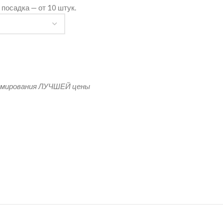
посадка — от 10 штук.
ная футболка женская
рмирования ЛУЧШЕЙ цены