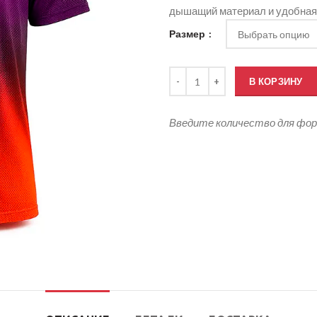
дышащий материал и удобная 
Размер
Количество товара Баскетболь
В КОРЗИНУ
Введите количество для фо