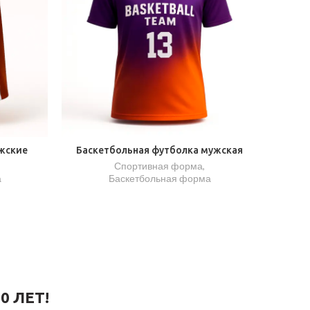
жские
Баскетбольная футболка мужская
Спортивная форма
,
а
Баскетбольная форма
0 ЛЕТ!