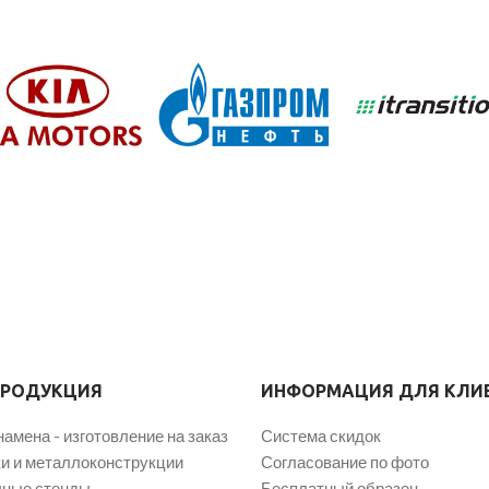
ПРОДУКЦИЯ
ИНФОРМАЦИЯ ДЛЯ КЛИ
намена - изготовление на заказ
Система скидок
и и металлоконструкции
Согласование по фото
ные стенды
Бесплатный образец