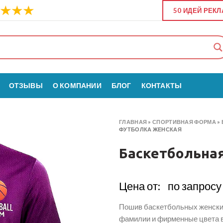
50 ИДЕЙ РЕК
ОТЗЫВЫ
О КОМПАНИИ
БЛОГ
КОНТАКТЫ
ГЛАВНАЯ
»
СПОРТИВНАЯ ФОРМА
»
ФУТБОЛКА ЖЕНСКАЯ
Баскетбольна
Цена от:
по запросу
Пошив баскетбольных женских
фамилии и фирменные цвета 