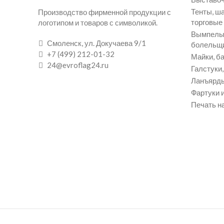
Тенты, ш
Производство фирменной продукции с
торговые
логотипом и товаров с символикой.
Вымпелы 
Смоленск, ул. Докучаева 9/1
болельщ
+7 (499) 212-01-32
Майки, ба
24@evroflag24.ru
Галстуки
Ланъярды
Фартуки и
Печать на