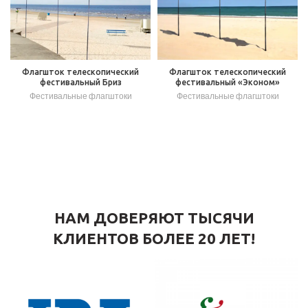
Флагшток телескопический
Флагшток телескопический
фестивальный Бриз
фестивальный «Эконом»
Фестивальные флагштоки
Фестивальные флагштоки
НАМ ДОВЕРЯЮТ ТЫСЯЧИ
КЛИЕНТОВ БОЛЕЕ 20 ЛЕТ!