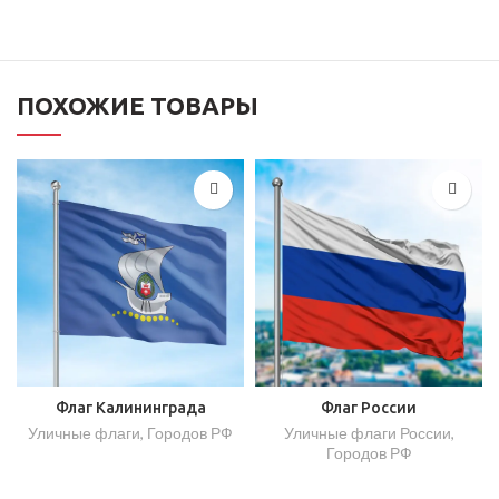
ПОХОЖИЕ ТОВАРЫ
Флаг Калининграда
Флаг России
Уличные флаги
,
Городов РФ
Уличные флаги России
,
Городов РФ