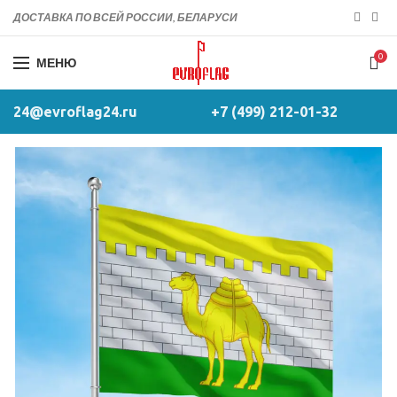
ДОСТАВКА ПО ВСЕЙ РОССИИ, БЕЛАРУСИ
0
МЕНЮ
24@evroflag24.ru
+7 (499) 212-01-32