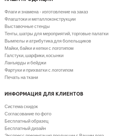
Флаги и знамена - изготовление на заказ
Флагштоки и металлоконструкции
Выставочные стенды
Тенты, шатры для мероприятий, торговые палатки
Вымпелы и атрибутика для болельщиков
Майки, байки и кепки с логотипом
Галстуки, шарфики, косынки
Ланъярды и бейджи
Фартуки и прихватки с логотипом
Печать на ткани
ИНФОРМАЦИЯ ДЛЯ КЛИЕНТОВ
Система скидок
Согласование по фото
Бесплатный образец
Бесплатный дизайн
Экспресс презентация продукции с Вашим лого