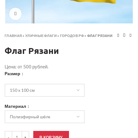
Click to enlarge
ГЛАВНАЯ
»
УЛИЧНЫЕ ФЛАГИ
»
ГОРОДОВ РФ
»
ФЛАГ РЯЗАНИ
Флаг Рязани
Цена: от 500 рублей.
Размер
Материал
Количество товара Флаг Рязани
В КОРЗИНУ