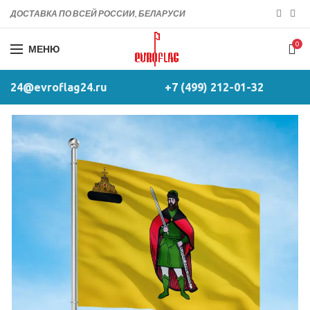
ДОСТАВКА ПО ВСЕЙ РОССИИ, БЕЛАРУСИ
0
МЕНЮ
24@evroflag24.ru
+7 (499) 212-01-32