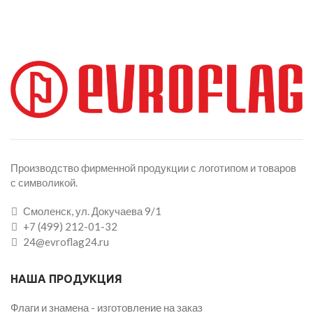
Производство фирменной продукции с логотипом и товаров
с символикой.
Смоленск, ул. Докучаева 9/1
+7 (499) 212-01-32
24@evroflag24.ru
НАША ПРОДУКЦИЯ
Флаги и знамена - изготовление на заказ