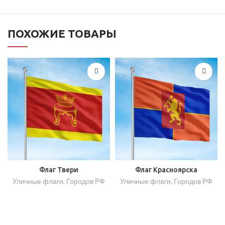
ПОХОЖИЕ ТОВАРЫ
Флаг Твери
Флаг Красноярска
Уличные флаги
,
Городов РФ
Уличные флаги
,
Городов РФ