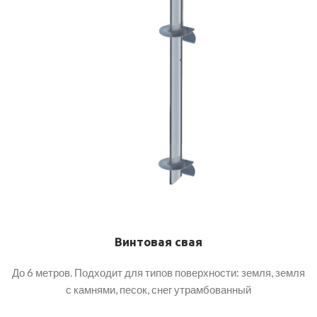
Винтовая свая
До 6 метров. Подходит для типов поверхности: земля, земля
с камнями, песок, снег утрамбованный