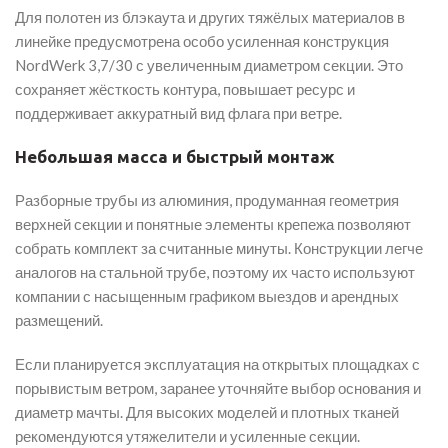
Для полотен из блэкаута и других тяжёлых материалов в
линейке предусмотрена особо усиленная конструкция
NordWerk 3,7/30 с увеличенным диаметром секции. Это
сохраняет жёсткость контура, повышает ресурс и
поддерживает аккуратный вид флага при ветре.
Небольшая масса и быстрый монтаж
Разборные трубы из алюминия, продуманная геометрия
верхней секции и понятные элементы крепежа позволяют
собрать комплект за считанные минуты. Конструкции легче
аналогов на стальной трубе, поэтому их часто используют
компании с насыщенным графиком выездов и арендных
размещений.
Если планируется эксплуатация на открытых площадках с
порывистым ветром, заранее уточняйте выбор основания и
диаметр мачты. Для высоких моделей и плотных тканей
рекомендуются утяжелители и усиленные секции.