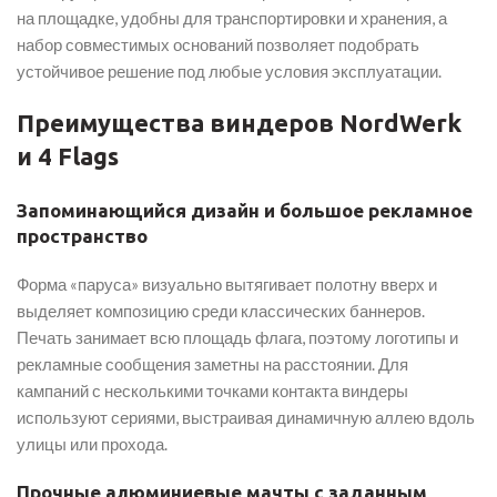
на площадке, удобны для транспортировки и хранения, а
набор совместимых оснований позволяет подобрать
устойчивое решение под любые условия эксплуатации.
Преимущества виндеров NordWerk
и 4 Flags
Запоминающийся дизайн и большое рекламное
пространство
Форма «паруса» визуально вытягивает полотну вверх и
выделяет композицию среди классических баннеров.
Печать занимает всю площадь флага, поэтому логотипы и
рекламные сообщения заметны на расстоянии. Для
кампаний с несколькими точками контакта виндеры
используют сериями, выстраивая динамичную аллею вдоль
улицы или прохода.
Прочные алюминиевые мачты с заданным