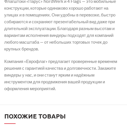
Флагштоки «Парус» NordWerk и 4 Flags — это мобильные
конструкции, которые одинаково хорошо работают на
улицах и в помещениях. Они удобны в перевозке, быстро
собираются и сохраняют презентабельный вид даже при
длительной эксплуатации. Благодаря разным высотам и
вариантам исполнения виндеры подходят для компаний
любого масштаба — от небольших торговых точек до
крупных брендов.
Компания «Еврофлаг» предлагает проверенные временем
решения с гарантией качества и долговечности. Закажите
виндеры у нас, и они станут ярким и надёжным
инструментом для продвижения вашей продукции и
оформления мероприятий.
ПОХОЖИЕ ТОВАРЫ