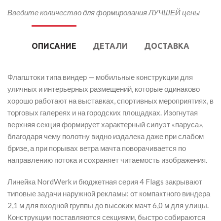
Введите количество для формирования ЛУЧШЕЙ цены
ОПИСАНИЕ
ДЕТАЛИ
ДОСТАВКА
Флагштоки типа виндер — мобильные конструкции для
уличных и интерьерных размещений, которые одинаково
хорошо работают на выставках, спортивных мероприятиях, в
торговых галереях и на городских площадках. Изогнутая
верхняя секция формирует характерный силуэт «паруса»,
благодаря чему полотну видно издалека даже при слабом
бризе, а при порывах ветра мачта поворачивается по
направлению потока и сохраняет читаемость изображения.
Линейка NordWerk и бюджетная серия 4 Flags закрывают
типовые задачи наружной рекламы: от компактного виндера
2,1 м для входной группы до высоких мачт 6,0 м для улицы.
Конструкции поставляются секциями, быстро собираются