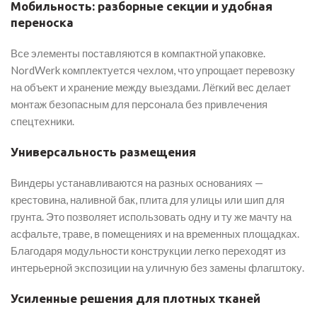
Мобильность: разборные секции и удобная
переноска
Все элементы поставляются в компактной упаковке.
NordWerk комплектуется чехлом, что упрощает перевозку
на объект и хранение между выездами. Лёгкий вес делает
монтаж безопасным для персонала без привлечения
спецтехники.
Универсальность размещения
Виндеры устанавливаются на разных основаниях —
крестовина, наливной бак, плита для улицы или шип для
грунта. Это позволяет использовать одну и ту же мачту на
асфальте, траве, в помещениях и на временных площадках.
Благодаря модульности конструкции легко переходят из
интерьерной экспозиции на уличную без замены флагштоку.
Усиленные решения для плотных тканей