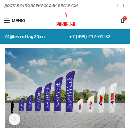
ДОСТАВКА ПО ВСЕЙ РОССИИ, БЕЛАРУСИ
0
МЕНЮ
24@evroflag24.ru
+7 (499) 212-01-32
Click to enlarge