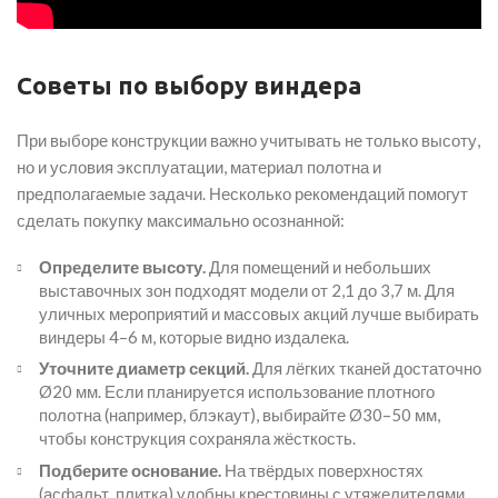
Советы по выбору виндера
При выборе конструкции важно учитывать не только высоту,
но и условия эксплуатации, материал полотна и
предполагаемые задачи. Несколько рекомендаций помогут
сделать покупку максимально осознанной:
Определите высоту.
Для помещений и небольших
выставочных зон подходят модели от 2,1 до 3,7 м. Для
уличных мероприятий и массовых акций лучше выбирать
виндеры 4–6 м, которые видно издалека.
Уточните диаметр секций.
Для лёгких тканей достаточно
Ø20 мм. Если планируется использование плотного
полотна (например, блэкаут), выбирайте Ø30–50 мм,
чтобы конструкция сохраняла жёсткость.
Подберите основание.
На твёрдых поверхностях
(асфальт, плитка) удобны крестовины с утяжелителями,