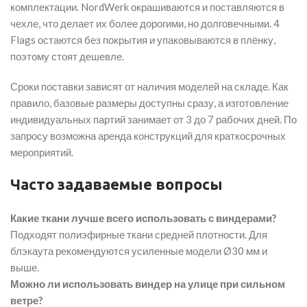
комплектации. NordWerk окрашиваются и поставляются в
чехле, что делает их более дорогими, но долговечными. 4
Flags остаются без покрытия и упаковываются в плёнку,
поэтому стоят дешевле.
Сроки поставки зависят от наличия моделей на складе. Как
правило, базовые размеры доступны сразу, а изготовление
индивидуальных партий занимает от 3 до 7 рабочих дней. По
запросу возможна аренда конструкций для краткосрочных
мероприятий.
Часто задаваемые вопросы
Какие ткани лучше всего использовать с виндерами?
Подходят полиэфирные ткани средней плотности. Для
блэкаута рекомендуются усиленные модели Ø30 мм и
выше.
Можно ли использовать виндер на улице при сильном
ветре?