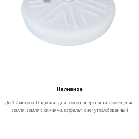
Наливное
До 3,7 метров. Подходит для типов поверхности: помещение,
земля, земля с камнями, асфальт, снег утрамбованный