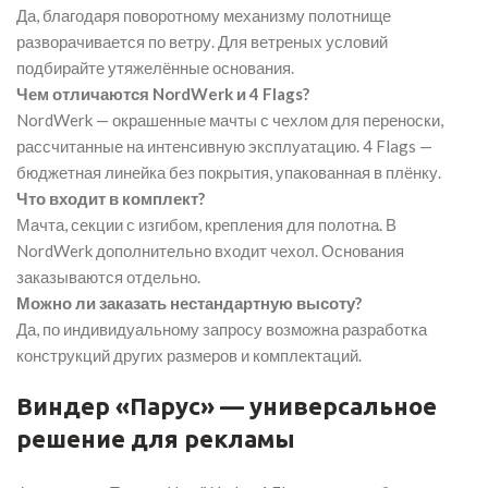
Да, благодаря поворотному механизму полотнище
разворачивается по ветру. Для ветреных условий
подбирайте утяжелённые основания.
Чем отличаются NordWerk и 4 Flags?
NordWerk — окрашенные мачты с чехлом для переноски,
рассчитанные на интенсивную эксплуатацию. 4 Flags —
бюджетная линейка без покрытия, упакованная в плёнку.
Что входит в комплект?
Мачта, секции с изгибом, крепления для полотна. В
NordWerk дополнительно входит чехол. Основания
заказываются отдельно.
Можно ли заказать нестандартную высоту?
Да, по индивидуальному запросу возможна разработка
конструкций других размеров и комплектаций.
Виндер «Парус» — универсальное
решение для рекламы