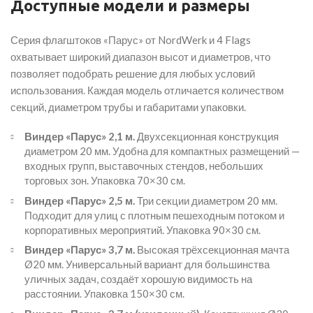
Доступные модели и размеры
Серия флагштоков «Парус» от NordWerk и 4 Flags
охватывает широкий диапазон высот и диаметров, что
позволяет подобрать решение для любых условий
использования. Каждая модель отличается количеством
секций, диаметром трубы и габаритами упаковки.
Виндер «Парус» 2,1 м.
Двухсекционная конструкция
диаметром 20 мм. Удобна для компактных размещений —
входных групп, выставочных стендов, небольших
торговых зон. Упаковка 70×30 см.
Виндер «Парус» 2,5 м.
Три секции диаметром 20 мм.
Подходит для улиц с плотным пешеходным потоком и
корпоративных мероприятий. Упаковка 90×30 см.
Виндер «Парус» 3,7 м.
Высокая трёхсекционная мачта
Ø20 мм. Универсальный вариант для большинства
уличных задач, создаёт хорошую видимость на
расстоянии. Упаковка 150×30 см.