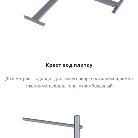
Крест под плитку
До 6 метров. Подходит для типов поверхности: земля, земля
с камнями, асфальт, снег утрамбованный