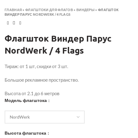
ГЛАВНАЯ
»
ФЛАГШТОКИ ДЛЯ ФЛАГОВ
»
ВИНДЕРЫ
»
ФЛАГШТОК
ВИНДЕР ПАРУС NORDWERK / 4 FLAGS
Флагшток Виндер Парус
NordWerk / 4 Flags
Тираж: от 1 шт, скидки от 3 шт.
Большое рекламное пространство.
Высота от 2.1 до 6 метров
Модель флагштока
Высота флагштока