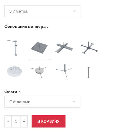
Основание виндера
Флаги
Количество товара Флагшток Виндер Парус NordWerk / 4 Flags
В КОРЗИНУ