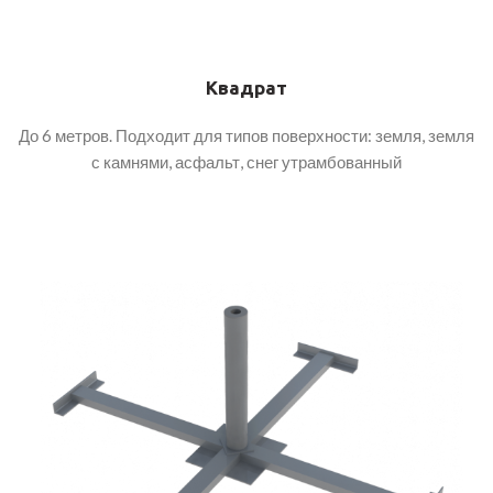
Квадрат
До 6 метров. Подходит для типов поверхности: земля, земля
с камнями, асфальт, снег утрамбованный