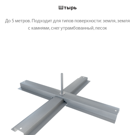
Штырь
До 5 метров. Подходит для типов поверхности: земля, земля
с камнями, снег утрамбованный, песок