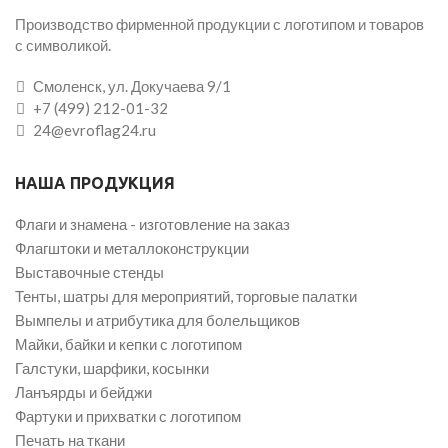
Производство фирменной продукции с логотипом и товаров
с символикой.
Смоленск, ул. Докучаева 9/1
+7 (499) 212-01-32
24@evroflag24.ru
НАША ПРОДУКЦИЯ
Флаги и знамена - изготовление на заказ
Флагштоки и металлоконструкции
Выставочные стенды
Тенты, шатры для мероприятий, торговые палатки
Вымпелы и атрибутика для болельщиков
Майки, байки и кепки с логотипом
Галстуки, шарфики, косынки
Ланъярды и бейджи
Фартуки и прихватки с логотипом
Печать на ткани