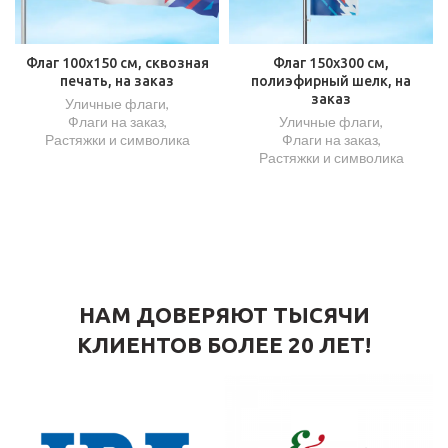
Флаг 100х150 см, сквозная
Флаг 150х300 см,
печать, на заказ
полиэфирный шелк, на
заказ
Уличные флаги
,
Флаги на заказ
,
Уличные флаги
,
Растяжки и символика
Флаги на заказ
,
Растяжки и символика
НАМ ДОВЕРЯЮТ ТЫСЯЧИ
КЛИЕНТОВ БОЛЕЕ 20 ЛЕТ!