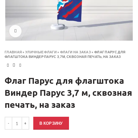
Click to enlarge
ГЛАВНАЯ
»
УЛИЧНЫЕ ФЛАГИ
»
ФЛАГИ НА ЗАКАЗ
»
ФЛАГ ПАРУС ДЛЯ
ФЛАГШТОКА ВИНДЕР ПАРУС 3,7 М, СКВОЗНАЯ ПЕЧАТЬ, НА ЗАКАЗ
Флаг Парус для флагштока
Виндер Парус 3,7 м, сквозная
печать, на заказ
Количество товара Флаг Парус для флагштока Виндер Парус 3,7 м, 
В КОРЗИНУ