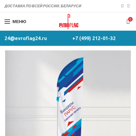
ДОСТАВКА ПО ВСЕЙ РОССИИ, БЕЛАРУСИ
0
МЕНЮ
24@evroflag24.ru
+7 (499) 212-01-32