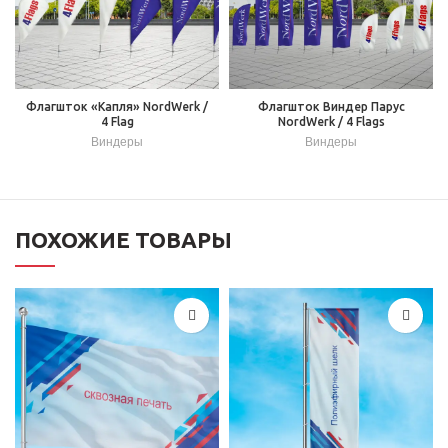
Флагшток «Капля» NordWerk /
Флагшток Виндер Парус
4 Flag
NordWerk / 4 Flags
Виндеры
Виндеры
ПОХОЖИЕ ТОВАРЫ