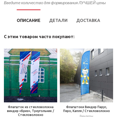
Введите количество для формирования ЛУЧШЕЙ цены
ОПИСАНИЕ
ДЕТАЛИ
ДОСТАВКА
С этим товаром часто покупают:
Флагшток из стекловолокна
Флагштоки Виндер Парус,
виндер «Бриз», Треугольник /
Перо, Капля / Стекловолокно
Стекловолокно
Виндеры