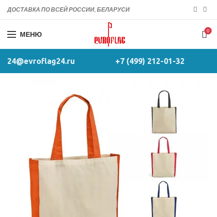
ДОСТАВКА ПО ВСЕЙ РОССИИ, БЕЛАРУСИ
0
МЕНЮ
24@evroflag24.ru
+7 (499) 212-01-32