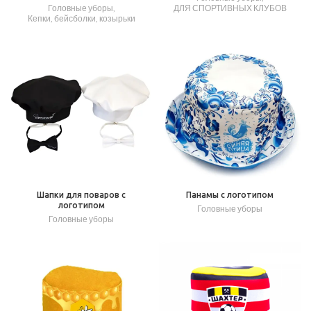
Головные уборы
,
ДЛЯ СПОРТИВНЫХ КЛУБОВ
Кепки, бейсболки, козырьки
Шапки для поваров с
Панамы с логотипом
логотипом
Головные уборы
Головные уборы