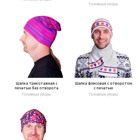
Головные уборы
Шапка трикотажная с
Шапка флисовая с отворотом
печатью без отворота
с печатью
Головные уборы
Головные уборы