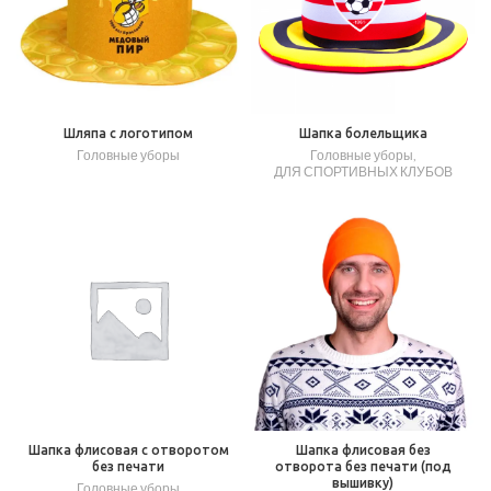
Шляпа с логотипом
Шапка болельщика
Головные уборы
Головные уборы
,
ДЛЯ СПОРТИВНЫХ КЛУБОВ
Шапка флисовая с отворотом
Шапка флисовая без
без печати
отворота без печати (под
вышивку)
Головные уборы