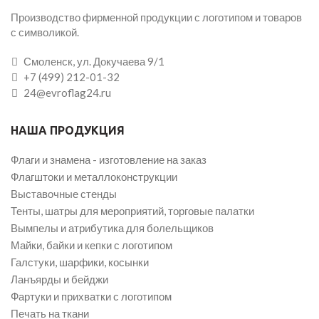
Производство фирменной продукции с логотипом и товаров
с символикой.
Смоленск, ул. Докучаева 9/1
+7 (499) 212-01-32
24@evroflag24.ru
НАША ПРОДУКЦИЯ
Флаги и знамена - изготовление на заказ
Флагштоки и металлоконструкции
Выставочные стенды
Тенты, шатры для мероприятий, торговые палатки
Вымпелы и атрибутика для болельщиков
Майки, байки и кепки с логотипом
Галстуки, шарфики, косынки
Ланъярды и бейджи
Фартуки и прихватки с логотипом
Печать на ткани