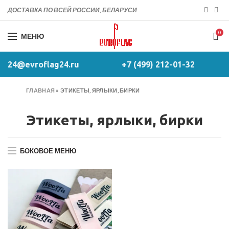
ДОСТАВКА ПО ВСЕЙ РОССИИ, БЕЛАРУСИ
0
МЕНЮ
24@evroflag24.ru
+7 (499) 212-01-32
ГЛАВНАЯ
»
ЭТИКЕТЫ, ЯРЛЫКИ, БИРКИ
Этикеты, ярлыки, бирки
БОКОВОЕ МЕНЮ