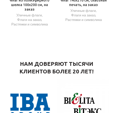
Флаг из полиэфирного
Флаг 140х210 см, сквозная
шелка 100х200 см, на
печать, на заказ
заказ
Уличные флаги
,
Уличные флаги
,
Флаги на заказ
,
Флаги на заказ
,
Растяжки и символика
Растяжки и символика
НАМ ДОВЕРЯЮТ ТЫСЯЧИ
КЛИЕНТОВ БОЛЕЕ 20 ЛЕТ!