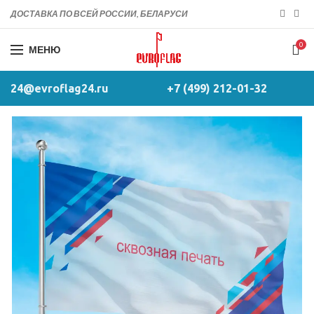
ДОСТАВКА ПО ВСЕЙ РОССИИ, БЕЛАРУСИ
0
МЕНЮ
24@evroflag24.ru
+7 (499) 212-01-32