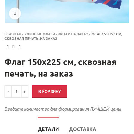
Click to enlarge
ГЛАВНАЯ
»
УЛИЧНЫЕ ФЛАГИ
»
ФЛАГИ НА ЗАКАЗ
»
ФЛАГ 150Х225 СМ,
СКВОЗНАЯ ПЕЧАТЬ, НА ЗАКАЗ
Флаг 150х225 см, сквозная
печать, на заказ
Количество товара Флаг 150х225 см, сквозная печать, на заказ
В КОРЗИНУ
Введите количество для формирования ЛУЧШЕЙ цены
ДЕТАЛИ
ДОСТАВКА