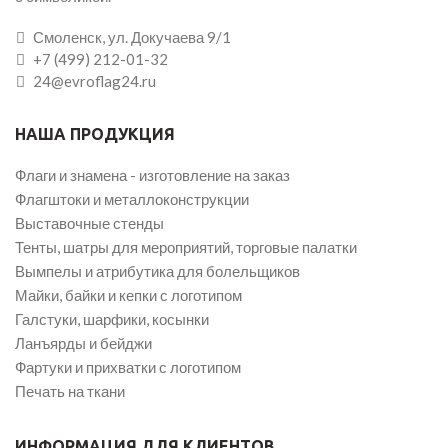
Смоленск, ул. Докучаева 9/1
+7 (499) 212-01-32
24@evroflag24.ru
НАША ПРОДУКЦИЯ
Флаги и знамена - изготовление на заказ
Флагштоки и металлоконструкции
Выставочные стенды
Тенты, шатры для мероприятий, торговые палатки
Вымпелы и атрибутика для болельщиков
Майки, байки и кепки с логотипом
Галстуки, шарфики, косынки
Ланъярды и бейджи
Фартуки и прихватки с логотипом
Печать на ткани
ИНФОРМАЦИЯ ДЛЯ КЛИЕНТОВ