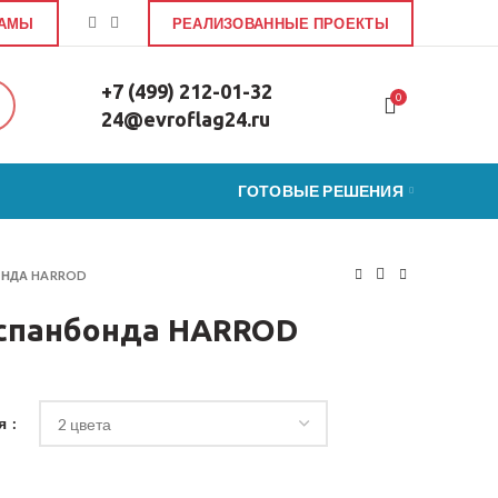
ЛАМЫ
РЕАЛИЗОВАННЫЕ ПРОЕКТЫ
+7 (499) 212-01-32
0
24@evroflag24.ru
ГОТОВЫЕ РЕШЕНИЯ
ОНДА HARROD
 спанбонда HARROD
ия
 из спанбонда HARROD