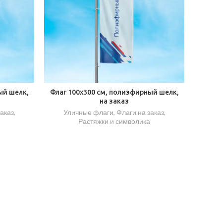
ый шелк,
Флаг 100х300 см, полиэфирный шелк,
на заказ
заказ
,
Уличные флаги
,
Флаги на заказ
,
Растяжки и символика