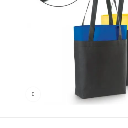
Click to enlarge