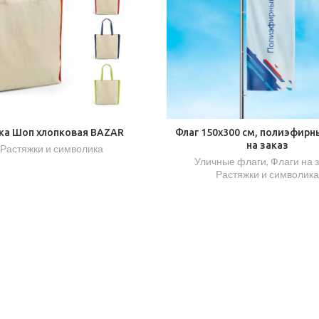
ка Шоп хлопковая BAZAR
Флаг 150х300 см, полиэфирн
на заказ
Растяжки и символика
Уличные флаги
,
Флаги на 
Растяжки и символика