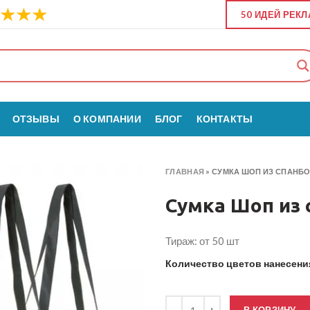
50 ИДЕЙ РЕК
ОТЗЫВЫ
О КОМПАНИИ
БЛОГ
КОНТАКТЫ
ГЛАВНАЯ
»
СУМКА ШОП ИЗ СПАНБ
Сумка Шоп из
Тираж: от 50 шт
Количество цветов нанесен
Количество товара Сумка Шоп