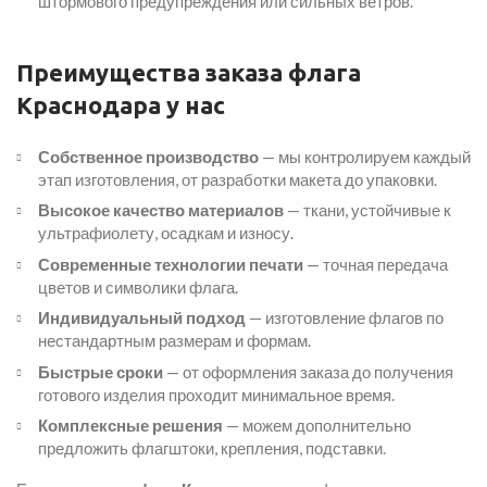
штормового предупреждения или сильных ветров.
Преимущества заказа флага
Краснодара у нас
Собственное производство
— мы контролируем каждый
этап изготовления, от разработки макета до упаковки.
Высокое качество материалов
— ткани, устойчивые к
ультрафиолету, осадкам и износу.
Современные технологии печати
— точная передача
цветов и символики флага.
Индивидуальный подход
— изготовление флагов по
нестандартным размерам и формам.
Быстрые сроки
— от оформления заказа до получения
готового изделия проходит минимальное время.
Комплексные решения
— можем дополнительно
предложить флагштоки, крепления, подставки.