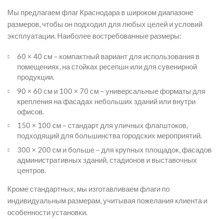
Мы предлагаем флаг Краснодара в широком диапазоне
размеров, чтобы он подходил для любых целей и условий
эксплуатации. Наиболее востребованные размеры:
60 × 40 см – компактный вариант для использования в
помещениях, на стойках ресепшн или для сувенирной
продукции.
90 × 60 см и 100 × 70 см – универсальные форматы для
крепления на фасадах небольших зданий или внутри
офисов.
150 × 100 см – стандарт для уличных флагштоков,
подходящий для большинства городских мероприятий.
300 × 200 см и больше – для крупных площадок, фасадов
административных зданий, стадионов и выставочных
центров.
Кроме стандартных, мы изготавливаем флаги по
индивидуальным размерам, учитывая пожелания клиента и
особенности установки.