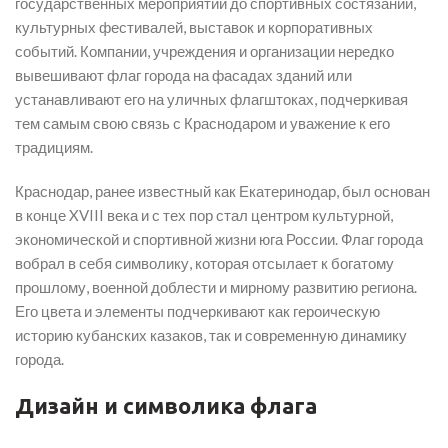
государственных мероприятий до спортивных состязаний,
культурных фестивалей, выставок и корпоративных
событий. Компании, учреждения и организации нередко
вывешивают флаг города на фасадах зданий или
устанавливают его на уличных флагштоках, подчеркивая
тем самым свою связь с Краснодаром и уважение к его
традициям.
Краснодар, ранее известный как Екатеринодар, был основан
в конце XVIII века и с тех пор стал центром культурной,
экономической и спортивной жизни юга России. Флаг города
вобрал в себя символику, которая отсылает к богатому
прошлому, военной доблести и мирному развитию региона.
Его цвета и элементы подчеркивают как героическую
историю кубанских казаков, так и современную динамику
города.
Дизайн и символика флага