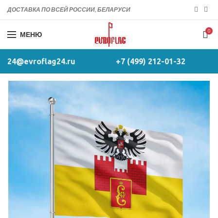
ДОСТАВКА ПО ВСЕЙ РОССИИ, БЕЛАРУСИ
0
МЕНЮ
24@evroflag24.ru
+7 (499) 212-01-32