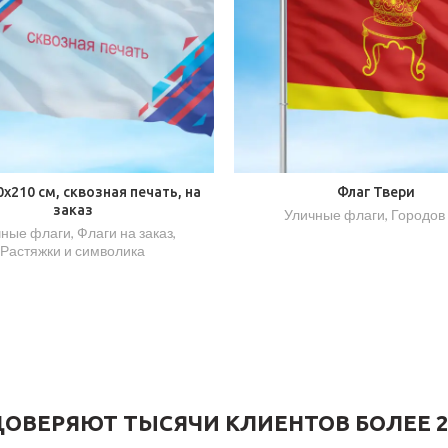
0х210 см, сквозная печать, на
Флаг Твери
заказ
Уличные флаги
,
Городов
чные флаги
,
Флаги на заказ
,
Растяжки и символика
ОВЕРЯЮТ ТЫСЯЧИ КЛИЕНТОВ БОЛЕЕ 2