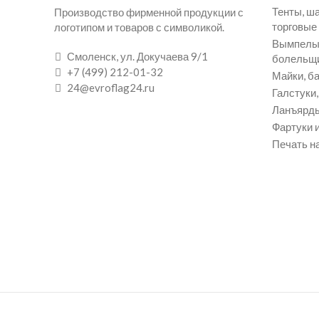
Тенты, ш
Производство фирменной продукции с
торговые
логотипом и товаров с символикой.
Вымпелы 
Смоленск, ул. Докучаева 9/1
болельщ
+7 (499) 212-01-32
Майки, ба
24@evroflag24.ru
Галстуки
Ланъярды
Фартуки и
Печать на