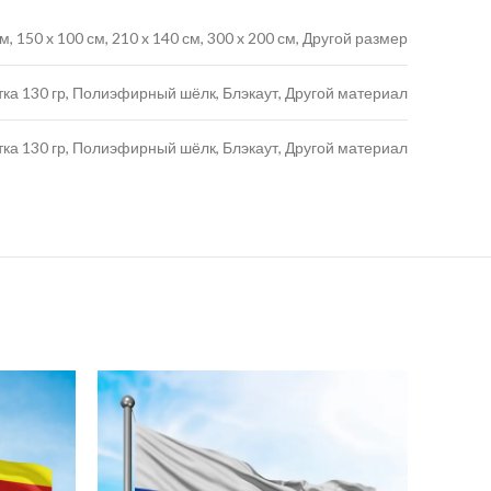
 см, 150 x 100 см, 210 x 140 см, 300 x 200 см, Другой размер
тка 130 гр, Полиэфирный шёлк, Блэкаут, Другой материал
тка 130 гр, Полиэфирный шёлк, Блэкаут, Другой материал