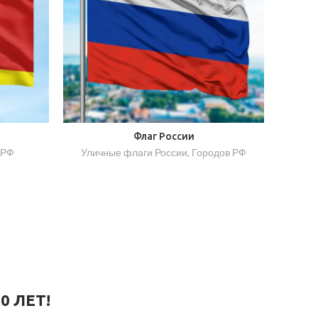
Флаг России
 РФ
Уличные флаги России
,
Городов РФ
0 ЛЕТ!