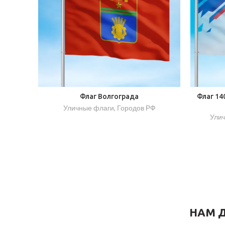
Флаг Волгограда
Флаг 14
Уличные флаги
,
Городов РФ
Ули
НАМ Д