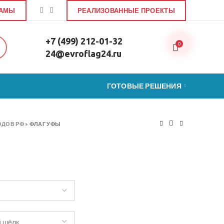
ЛАМЫ
РЕАЛИЗОВАННЫЕ ПРОЕКТЫ
+7 (499) 212-01-32
0
24@evroflag24.ru
ГОТОВЫЕ РЕШЕНИЯ
ОДОВ РФ
»
ФЛАГ УФЫ