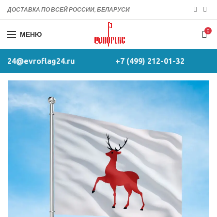
ДОСТАВКА ПО ВСЕЙ РОССИИ, БЕЛАРУСИ
0
МЕНЮ
24@evroflag24.ru
+7 (499) 212-01-32