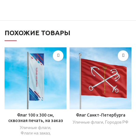
ПОХОЖИЕ ТОВАРЫ
Флаг 100 x 300 см,
Флаг Санкт-Петербурга
сквозная печать, на заказ
Уличные флаги
,
Городов РФ
Уличные флаги
,
Флаги на заказ
,